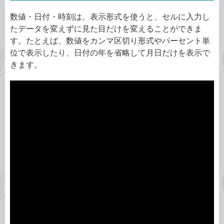
数値・日付・時刻は、表示形式を使うと、セルに入力し
たデータを変えずに見た目だけを変えることができま
す。たとえば、数値をカンマ区切り形式やパーセント単
位で表示したり、日付の年を省略して月日だけを表示で
きます。