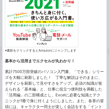
※書影をクリックするとAmazonにジャンプします
基本から活用までエクセルが丸わかり！
累計7500万部突破のパソコン入門書、「できる」シリー
ズを大幅に刷新しました！ 丁寧な解説はそのままに、
デザインを刷新して見やすさをアップ。必須の知識が覚
えられる「基本編」と、仕事に役立つ便利技を満載した
「活用編」の二部構成とし、Excelに必要な知識とテク
ニックが1冊で身に付くようにしました。また、各章の冒
頭には、キャラクター同士が楽しく会話をする「イント