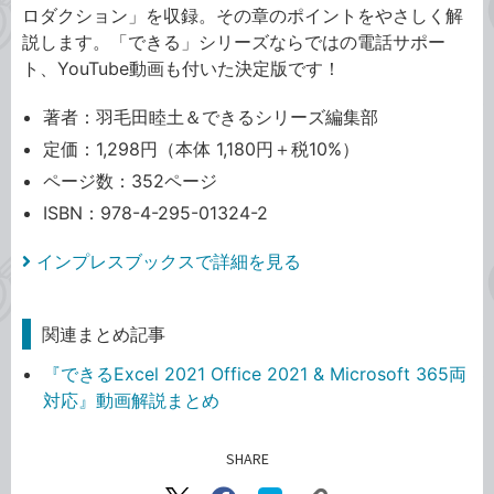
ロダクション」を収録。その章のポイントをやさしく解
説します。「できる」シリーズならではの電話サポー
ト、YouTube動画も付いた決定版です！
著者：羽毛田睦土＆できるシリーズ編集部
定価：1,298円（本体 1,180円＋税10%）
ページ数：352ページ
ISBN：978-4-295-01324-2
インプレスブックスで詳細を見る
関連まとめ記事
『できるExcel 2021 Office 2021 & Microsoft 365両
対応』動画解説まとめ
SHARE
記事をシェアする