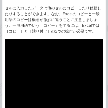
セルに入力したデータは他のセルにコピーしたり移動し
たりすることができます。なお、Excelのコピーと一般
用語のコピーは概念が微妙に違うことに注意しましょ
う。一般用語でいう「コピー」をするには、Excelでは
［コピー］と［貼り付け］の2つの操作が必要です。