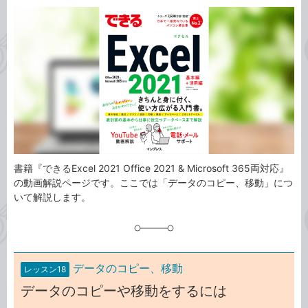
カ
事
テ
タ
ゴ
グ
リ
書籍『できるExcel 2021 Office 2021 & Microsoft 365両対応』
の動画解説ページです。ここでは「データのコピー、移動」につ
いて解説します。
データのコピー、移動
レッスン18
データのコピーや移動をするには