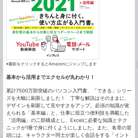
※書影をクリックするとAmazonにジャンプします
基本から活用までエクセルが丸わかり！
累計7500万部突破のパソコン入門書、「できる」シリー
ズを大幅に刷新しました！ 丁寧な解説はそのままに、
デザインを刷新して見やすさをアップ。必須の知識が覚
えられる「基本編」と、仕事に役立つ便利技を満載した
「活用編」の二部構成とし、Excelに必要な知識とテク
ニックが1冊で身に付くようにしました。また、各章の冒
頭には、キャラクター同士が楽しく会話をする「イント