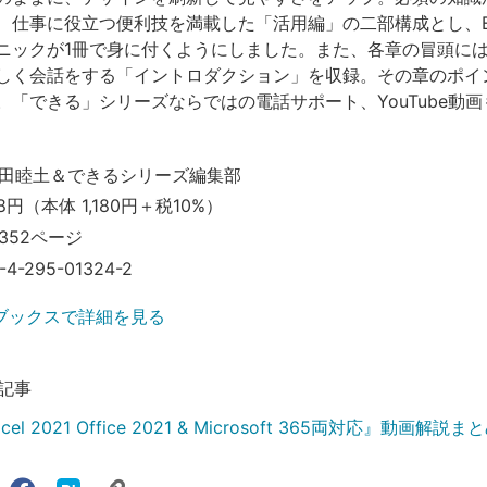
、仕事に役立つ便利技を満載した「活用編」の二部構成とし、Ex
ニックが1冊で身に付くようにしました。また、各章の冒頭に
しく会話をする「イントロダクション」を収録。その章のポイ
。「できる」シリーズならではの電話サポート、YouTube動
田睦土＆できるシリーズ編集部
8円（本体 1,180円＋税10%）
352ページ
-4-295-01324-2
ブックスで詳細を見る
記事
el 2021 Office 2021 & Microsoft 365両対応』動画解説ま