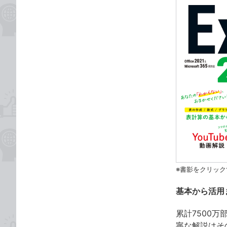
※書影をクリック
基本から活用
累計7500
寧な解説はそ