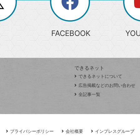
search
検
索
FACEBOOK
YO
できるネット
できるネットについて
広告掲載などのお問い合わせ
全記事一覧
プライバシーポリシー
会社概要
インプレスグループ