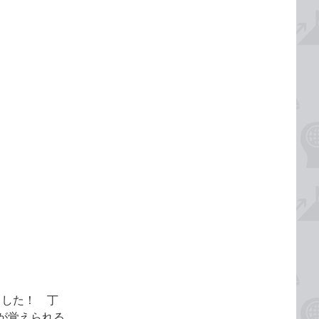
ました！ 丁
が覚えられる