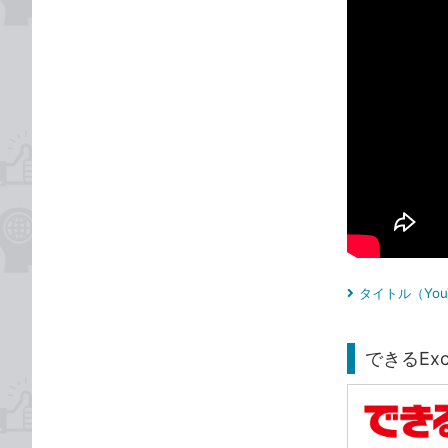
タイトル（Yo
できるExcel