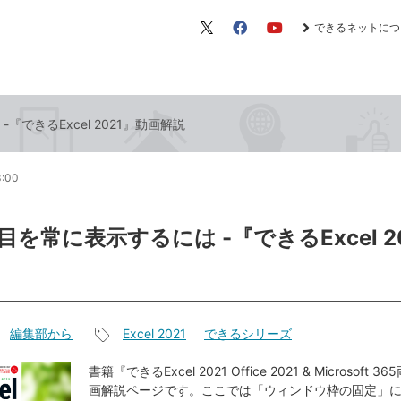
できるネットにつ
X（旧
Facebook
YouTube
Twitter）
できるExcel 2021』動画解説
3:00
を常に表示するには -『できるExcel 2
編集部から
Excel 2021
できるシリーズ
記
事
書籍『できるExcel 2021 Office 2021 & Microsoft
画解説ページです。ここでは「ウィンドウ枠の固定」
タ