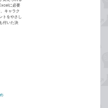
celに必要
は、キャラク
ントをやさし
画も付いた決
とめ