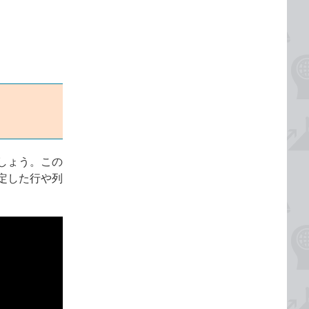
しょう。この
定した行や列