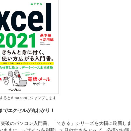
するとAmazonにジャンプします
までエクセルが丸わかり！
万部突破のパソコン入門書、「できる」シリーズを大幅に刷新し
のままに、デザインを刷新して見やすさをアップ。必須の知識