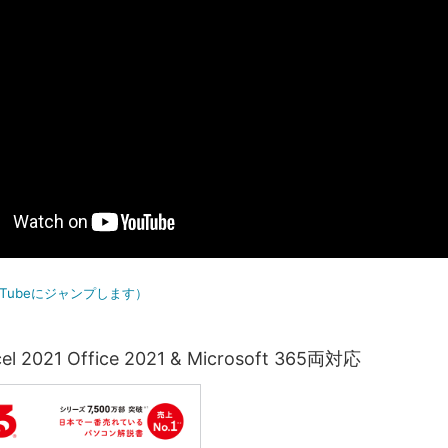
uTubeにジャンプします）
 2021 Office 2021 & Microsoft 365両対応