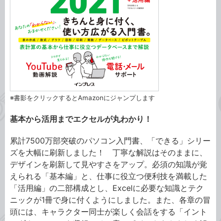
※書影をクリックするとAmazonにジャンプします
基本から活用までエクセルが丸わかり！
累計7500万部突破のパソコン入門書、「できる」シリー
ズを大幅に刷新しました！ 丁寧な解説はそのままに、
デザインを刷新して見やすさをアップ。必須の知識が覚
えられる「基本編」と、仕事に役立つ便利技を満載した
「活用編」の二部構成とし、Excelに必要な知識とテク
ニックが1冊で身に付くようにしました。また、各章の冒
頭には、キャラクター同士が楽しく会話をする「イント