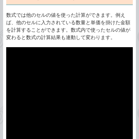
数式では他のセルの値を使った計算ができます。例え
ば、他のセルに入力されている数量と単価を掛けた金額
を計算することができます。数式内で使ったセルの値が
変わると数式の計算結果も連動して変わります。