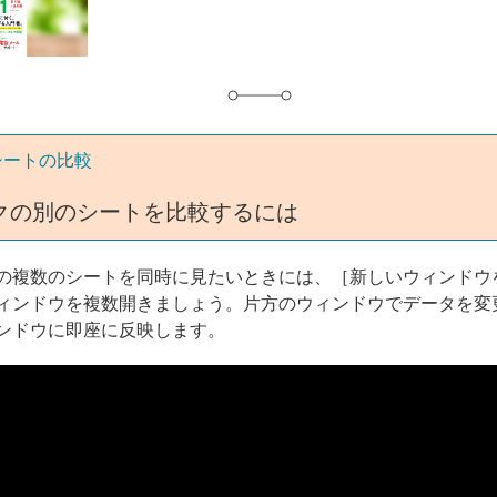
グ
シートの比較
クの別のシートを比較するには
の複数のシートを同時に見たいときには、［新しいウィンドウ
ィンドウを複数開きましょう。片方のウィンドウでデータを変
ンドウに即座に反映します。