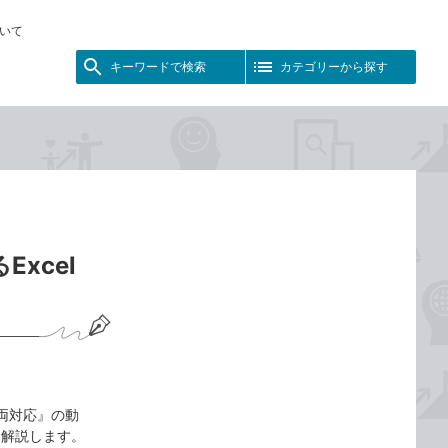
いて
キーワードで検索
カテゴリーから探す
xcel
 365両対応』の動
て解説します。