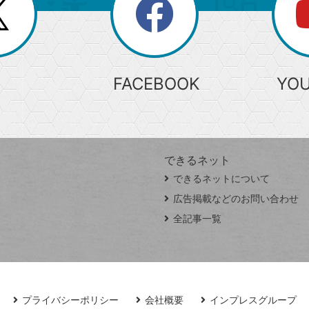
search
検
索
FACEBOOK
YO
できるネット
できるネットについて
広告掲載などのお問い合わせ
全記事一覧
プライバシーポリシー
会社概要
インプレスグループ