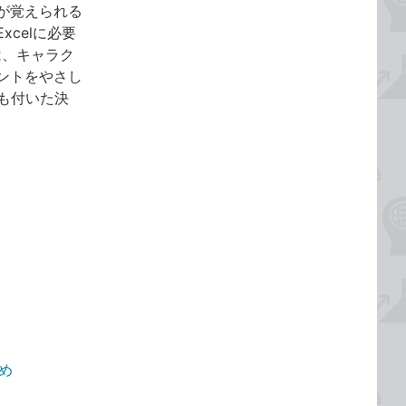
が覚えられる
celに必要
は、キャラク
ントをやさし
画も付いた決
とめ