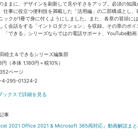
のままに、デザインを刷新して見やすさをアップ。必須の知識
、仕事に役立つ便利技を満載した「活用編」の二部構成とし、Ex
ニックが1冊で身に付くようにしました。また、各章の冒頭に
しく会話をする「イントロダクション」を収録。その章のポイ
。「できる」シリーズならではの電話サポート、YouTube動
田睦土＆できるシリーズ編集部
8円（本体 1,180円＋税10%）
352ページ
-4-295-01324-2
ブックスで詳細を見る
記事
el 2021 Office 2021 & Microsoft 365両対応』動画解説ま