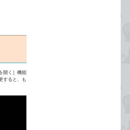
を開く］機能
更すると、も