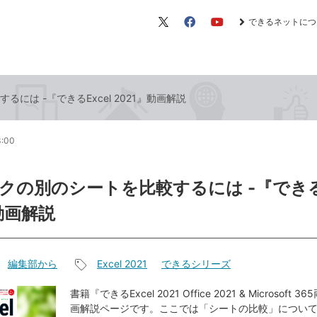
できるネットにつ
X（旧
Facebook
YouTube
Twitter）
には -『できるExcel 2021』動画解説
3:00
クの別のシートを比較するには -『できるE
動画解説
編集部から
Excel 2021
できるシリーズ
記
事
書籍『できるExcel 2021 Office 2021 & Microsoft
画解説ページです。ここでは「シートの比較」につい
タ