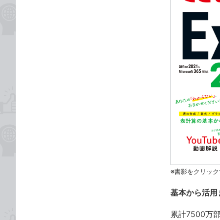
※書影をクリック
基本から活用
累計7500