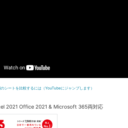
のシートを比較するには（YouTubeにジャンプします）
 2021 Office 2021 & Microsoft 365両対応