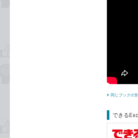
同じブックの別
できるExcel