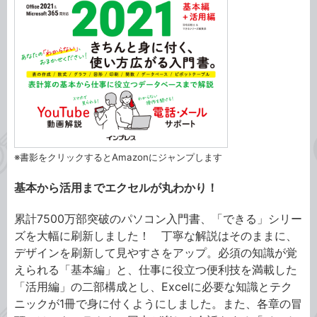
※書影をクリックするとAmazonにジャンプします
基本から活用までエクセルが丸わかり！
累計7500万部突破のパソコン入門書、「できる」シリー
ズを大幅に刷新しました！ 丁寧な解説はそのままに、
デザインを刷新して見やすさをアップ。必須の知識が覚
えられる「基本編」と、仕事に役立つ便利技を満載した
「活用編」の二部構成とし、Excelに必要な知識とテク
ニックが1冊で身に付くようにしました。また、各章の冒