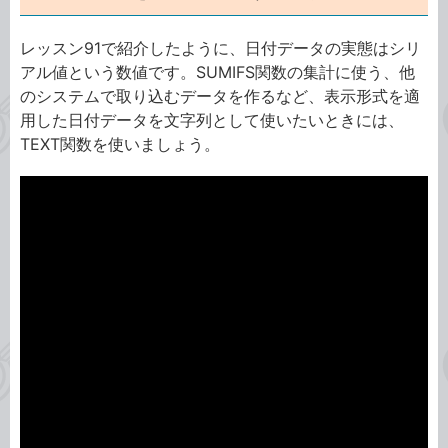
レッスン91で紹介したように、日付データの実態はシリ
アル値という数値です。SUMIFS関数の集計に使う、他
のシステムで取り込むデータを作るなど、表示形式を適
用した日付データを文字列として使いたいときには、
TEXT関数を使いましょう。