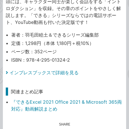
頭には、キャラクター同士が楽しく会話をする「イント
ロダクション」を収録。その章のポイントをやさしく解
説します。「できる」シリーズならではの電話サポー
ト、YouTube動画も付いた決定版です！
著者：羽毛田睦土＆できるシリーズ編集部
定価：1,298円（本体 1,180円＋税10%）
ページ数：352ページ
ISBN：978-4-295-01324-2
インプレスブックスで詳細を見る
関連まとめ記事
『できるExcel 2021 Office 2021 & Microsoft 365両
対応』動画解説まとめ
SHARE
記事をシェアする