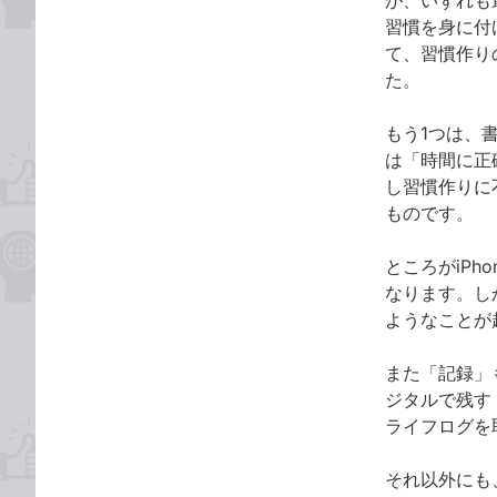
が、いずれも
習慣を身に付
て、習慣作り
た。
もう1つは、
は「時間に正
し習慣作りに
ものです。
ところがiP
なります。し
ようなことが
また「記録」
ジタルで残す
ライフログを
それ以外にも