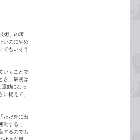
技術」の著
たいのにやめ
にでもいそう
ていくことで
とき、最初は
ど運動になっ
きに捉えて、
た「ただ外に出
運動するこ
言するのでも
の小さな目