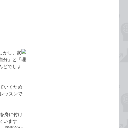
しかし、変
自分」と「理
んどでしょ
えていくため
のレッスンで
慣を身に付け
ています