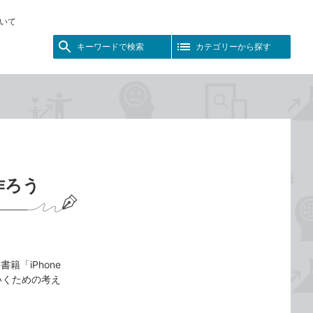
いて
キーワードで検索
カテゴリーから探す
作ろう
「iPhone
いくための考え