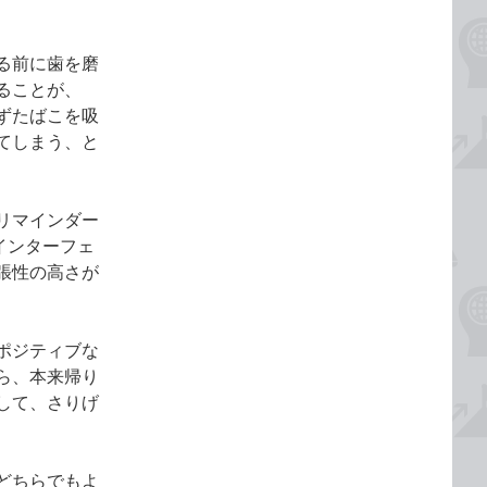
る前に歯を磨
ることが、
ずたばこを吸
てしまう、と
リマインダー
インターフェ
張性の高さが
ポジティブな
ら、本来帰り
して、さりげ
どちらでもよ