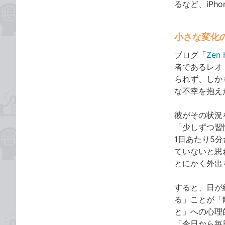
るなど、iP
小さな変化
ブログ「
Zen 
者であるレオ
られず、しか
な不幸を抱え
彼がその状況
「少しずつ習
1日あたり5
ていないと思
とにかく外出
すると、日が
る」ことが「
と」への心理
「今日から毎