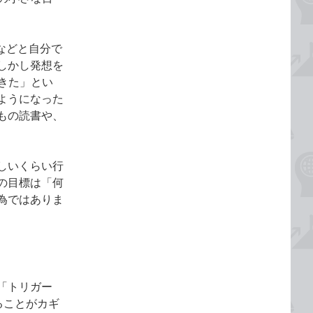
などと自分で
しかし発想を
できた」とい
ようになった
もの読書や、
しいくらい行
の目標は「何
為ではありま
「トリガー
ることがカギ