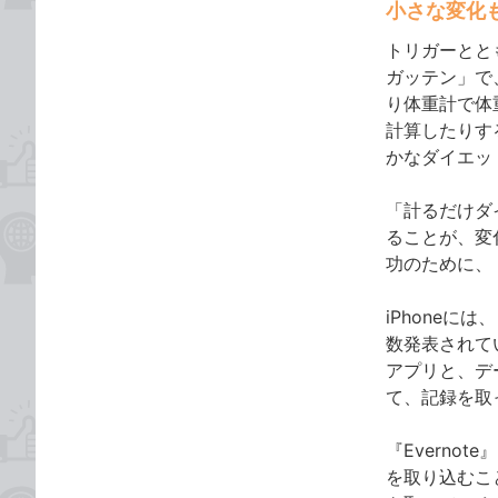
小さな変化
トリガーとと
ガッテン」で
り体重計で体
計算したりす
かなダイエッ
「計るだけダ
ることが、変
功のために、
iPhone
数発表されて
アプリと、デ
て、記録を取
『Evern
を取り込むこ