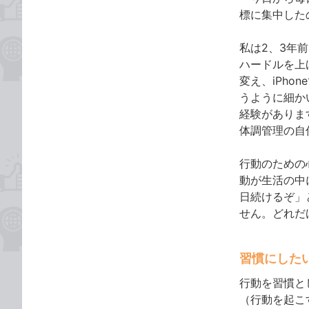
標に集中した
私は2、3年
ハードルを上
変え、iPh
うように細か
経験がありま
体調管理の自
行動のための
動が生活の中
日続けるぞ」
せん。どれだ
習慣にした
行動を習慣と
（行動を起こ