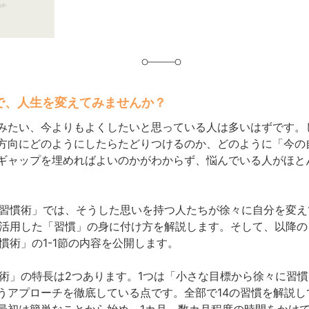
で、人生を変えてみませんか？
みたい、今よりもよくしたいと思っている人は多いはずです。
方向にどのようにしたらたどりつけるのか、どのように「今の
ギャップを埋めればよいのかがわからず、悩んでいる人がほと
one習慣術」では、そうした思いを持つ人たちが徐々に自分を変
neを活用した「習慣」の身に付け方を解説します。そして、以降
e習慣術」の1-1節の内容を公開します。
e習慣術」の特長は2つあります。1つは「小さな目標から徐々に習
うアプローチを徹底している点です。全部で14の習慣を解説し