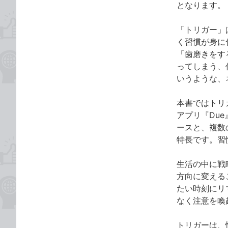
となります。
「トリガー」
く習慣が身に
「歯磨きをす
ってしまう、
いうような、
本書ではトリ
アプリ『Du
ースと、複数
特長です。習
生活の中に戦
方向に変える
たい時刻にリ
なく注意を喚
トリガーは、