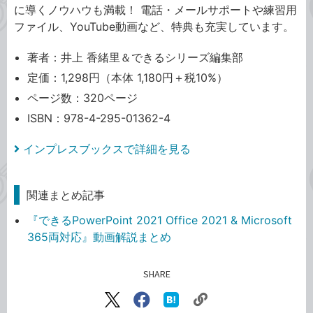
に導くノウハウも満載！ 電話・メールサポートや練習用
ファイル、YouTube動画など、特典も充実しています。
著者：井上 香緒里＆できるシリーズ編集部
定価：1,298円（本体 1,180円＋税10%）
ページ数：320ページ
ISBN：978-4-295-01362-4
インプレスブックスで詳細を見る
関連まとめ記事
『できるPowerPoint 2021 Office 2021 & Microsoft
365両対応』動画解説まとめ
SHARE
記事をシェアする
リ
X（旧
Facebook
は