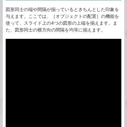
図形同士の端や間隔が揃っているときちんとした印象を
与えます。ここでは、［オブジェクトの配置］の機能を
使って、スライド上の4つの図形の上端を揃えます。ま
た、図形同士の横方向の間隔を均等に揃えます。