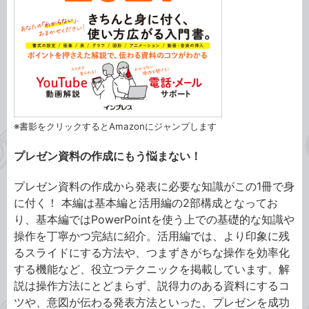
※書影をクリックするとAmazonにジャンプします
プレゼン資料の作成にもう悩まない！
プレゼン資料の作成から発表に必要な知識がこの1冊で身
に付く！ 本編は基本編と活用編の2部構成となってお
り、基本編ではPowerPointを使う上での基礎的な知識や
操作を丁寧かつ完結に紹介。活用編では、より印象に残
るスライドにする方法や、つまずきがちな操作を効率化
する機能など、役立つテクニックを掲載しています。解
説は操作方法にとどまらず、説得力のある資料にするコ
ツや、意図が伝わる発表方法といった、プレゼンを成功