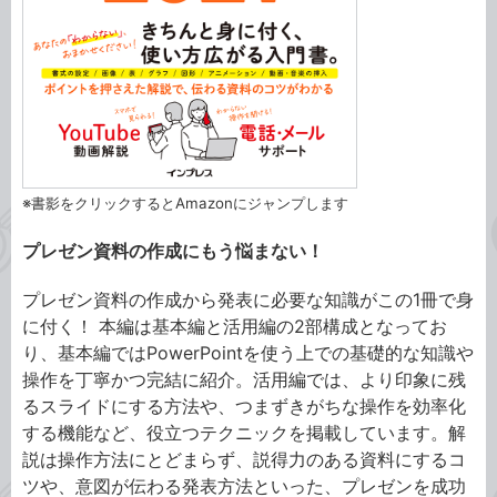
※書影をクリックするとAmazonにジャンプします
プレゼン資料の作成にもう悩まない！
プレゼン資料の作成から発表に必要な知識がこの1冊で身
に付く！ 本編は基本編と活用編の2部構成となってお
り、基本編ではPowerPointを使う上での基礎的な知識や
操作を丁寧かつ完結に紹介。活用編では、より印象に残
るスライドにする方法や、つまずきがちな操作を効率化
する機能など、役立つテクニックを掲載しています。解
説は操作方法にとどまらず、説得力のある資料にするコ
ツや、意図が伝わる発表方法といった、プレゼンを成功