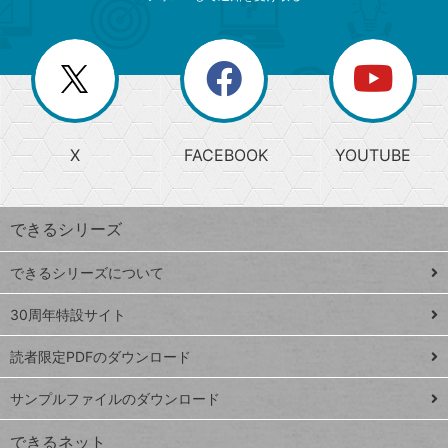
ゴ
ュ
ー
ー
一
リ
を
覧
閉
を
ー
じ
閉
か
る
じ
る
search
ら
急
X
FACEBOOK
YOUTUBE
探
上
検
昇
索
す
ワ
できるシリーズ
ー
ド
できるシリーズについて
Google
ト
スプレ
ッ
30周年特設サイト
ッドシ
プ
読者限定PDFのダウンロード
ート
ペ
iPhone
ー
サンプルファイルのダウンロード
VLOOKUP
ジ
できるネット