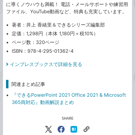
に導くノウハウも満載！ 電話・メールサポートや練習用
ファイル、YouTube動画など、特典も充実しています。
著者：井上 香緒里＆できるシリーズ編集部
定価：1,298円（本体 1,180円＋税10%）
ページ数：320ページ
ISBN：978-4-295-01362-4
インプレスブックスで詳細を見る
関連まとめ記事
『できるPowerPoint 2021 Office 2021 & Microsoft
365両対応』動画解説まとめ
SHARE
記事をシェアする
リ
X（旧
Facebook
は