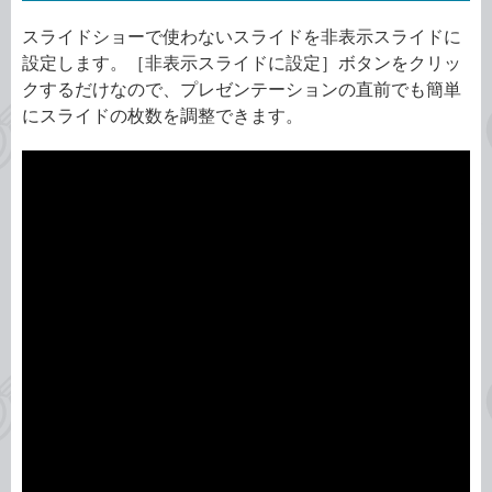
スライドショーで使わないスライドを非表示スライドに
設定します。［非表示スライドに設定］ボタンをクリッ
クするだけなので、プレゼンテーションの直前でも簡単
にスライドの枚数を調整できます。