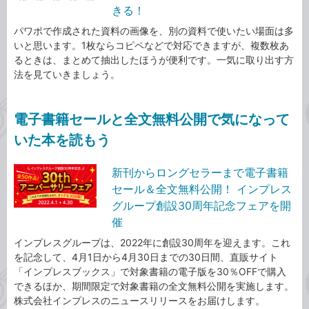
きる！
パワポで作成された資料の画像を、別の資料で使いたい場面は多
いと思います。1枚ならコピペなどで対応できますが、複数枚あ
るときは、まとめて抽出したほうが便利です。一気に取り出す方
法を見ていきましょう。
電子書籍セールと全文無料公開で気になって
いた本を読もう
新刊からロングセラーまで電子書籍
セール＆全文無料公開！ インプレス
グループ創設30周年記念フェアを開
催
インプレスグループは、2022年に創設30周年を迎えます。これ
を記念して、4月1日から4月30日までの30日間、直販サイト
「インプレスブックス」で対象書籍の電子版を30％OFFで購入
できるほか、期間限定で対象書籍の全文無料公開を実施します。
株式会社インプレスのニュースリリースをお届けします。