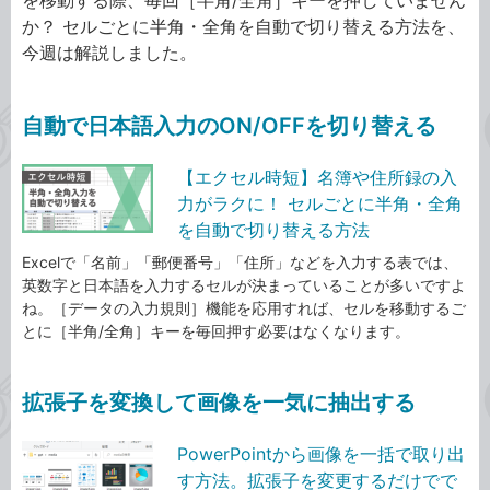
を移動する際、毎回［半角/全角］キーを押していません
か？ セルごとに半角・全角を自動で切り替える方法を、
今週は解説しました。
自動で日本語入力のON/OFFを切り替える
【エクセル時短】名簿や住所録の入
力がラクに！ セルごとに半角・全角
を自動で切り替える方法
Excelで「名前」「郵便番号」「住所」などを入力する表では、
英数字と日本語を入力するセルが決まっていることが多いですよ
ね。［データの入力規則］機能を応用すれば、セルを移動するご
とに［半角/全角］キーを毎回押す必要はなくなります。
拡張子を変換して画像を一気に抽出する
PowerPointから画像を一括で取り出
す方法。拡張子を変更するだけでで