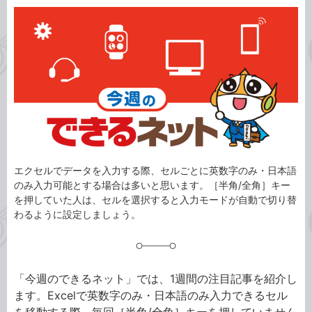
カ
事
テ
タ
ゴ
グ
リ
エクセルでデータを入力する際、セルごとに英数字のみ・日本語
のみ入力可能とする場合は多いと思います。［半角/全角］キー
を押していた人は、セルを選択すると入力モードが自動で切り替
わるように設定しましょう。
「今週のできるネット」では、1週間の注目記事を紹介し
ます。Excelで英数字のみ・日本語のみ入力できるセル