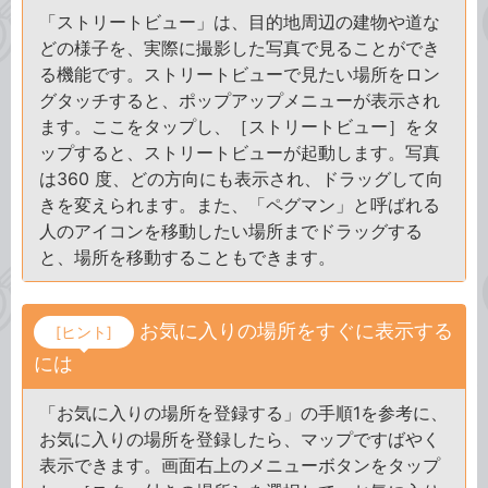
「ストリートビュー」は、目的地周辺の建物や道な
どの様子を、実際に撮影した写真で見ることができ
る機能です。ストリートビューで見たい場所をロン
グタッチすると、ポップアップメニューが表示され
ます。ここをタップし、［ストリートビュー］をタ
ップすると、ストリートビューが起動します。写真
は360 度、どの方向にも表示され、ドラッグして向
きを変えられます。また、「ペグマン」と呼ばれる
人のアイコンを移動したい場所までドラッグする
と、場所を移動することもできます。
お気に入りの場所をすぐに表示する
[ヒント]
には
「お気に入りの場所を登録する」の手順1を参考に、
お気に入りの場所を登録したら、マップですばやく
表示できます。画面右上のメニューボタンをタップ