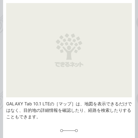
カ
事
テ
タ
ゴ
グ
リ
GALAXY Tab 10.1 LTEの［マップ］は、地図を表示できるだけで
はなく、目的地の詳細情報を確認したり、経路を検索したりする
こともできます。