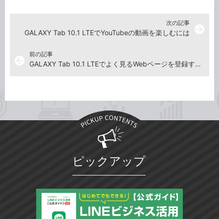
次の記事
arrow_forward
GALAXY Tab 10.1 LTEでYouTubeの動画を楽しむには
前の記事
arrow_back
GALAXY Tab 10.1 LTEでよく見るWebページを登録するには
ピックアップ