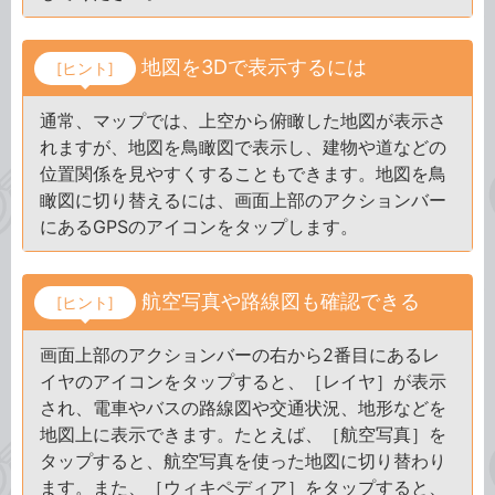
地図を3Dで表示するには
[ヒント]
通常、マップでは、上空から俯瞰した地図が表示さ
れますが、地図を鳥瞰図で表示し、建物や道などの
位置関係を見やすくすることもできます。地図を鳥
瞰図に切り替えるには、画面上部のアクションバー
にあるGPSのアイコンをタップします。
航空写真や路線図も確認できる
[ヒント]
画面上部のアクションバーの右から2番目にあるレ
イヤのアイコンをタップすると、［レイヤ］が表示
され、電車やバスの路線図や交通状況、地形などを
地図上に表示できます。たとえば、［航空写真］を
タップすると、航空写真を使った地図に切り替わり
ます。また、［ウィキペディア］をタップすると、