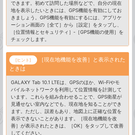
できます。初めて訪問した場所などで、自分の現在
地を表示したいときには、GPS機能を有効にしてお
きましょう。GPS機能を有効にするには、アプリケ
ーション画面の［全て］から［設定］をタップし、
［位置情報とセキュリティ］‐［GPS機能の使用］を
チェックします。
［現在地機能を改善］と表示された
[ヒント]
ときは
GALAXY Tab 10.1 LTEは、GPSのほか、Wi-Fiやモ
バイルネットワークを利用して位置情報を計測して
います。これらを組み合わせることで、GPS衛星が
見通せない室内などでも、現在地を知ることができ
ます。ただし、誤差もあり、地図上に正確な位置を
表示できないことがあります。［現在地機能を改
善］が表示されたときは、［OK］をタップして改善
してください。