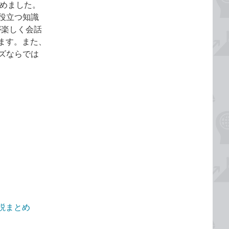
まとめました。
に役立つ知識
が楽しく会話
ます。また、
ーズならでは
画解説まとめ