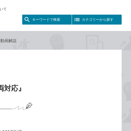
いて
キーワードで検索
カテゴリーから探す
応』動画解説
365両対応』