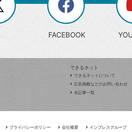
search
検
索
FACEBOOK
YO
できるネット
できるネットについて
広告掲載などのお問い合わせ
全記事一覧
プライバシーポリシー
会社概要
インプレスグループ