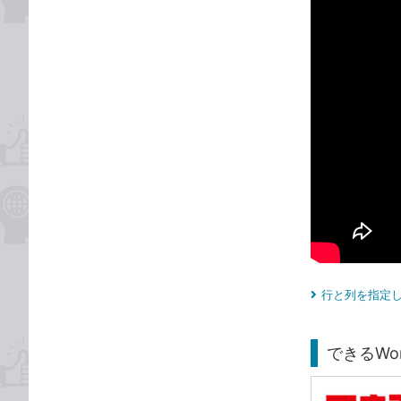
行と列を指定し
できるWord 