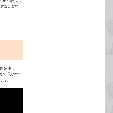
oft 365両対応』
て解説します。
。表を使う
まで見やすく
ょう。