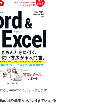
するとAmazonにジャンプします
とExcelの基本から活用までわかる