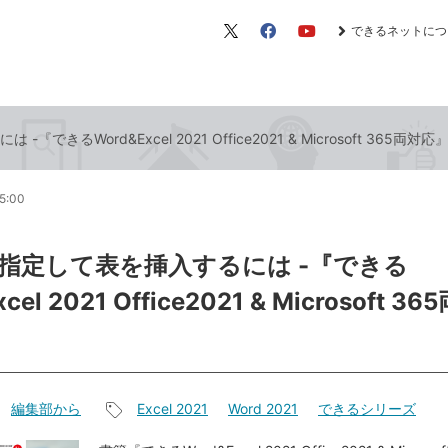
できるネットにつ
X（旧
Facebook
YouTube
Twitter）
きるWord&Excel 2021 Office2021 & Microsoft 365両対
5:00
指定して表を挿入するには -『できる
cel 2021 Office2021 & Microsoft 
編集部から
Excel 2021
Word 2021
できるシリーズ
記