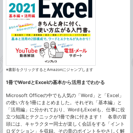
※書影をクリックするとAmazonにジャンプします
1冊でWordとExcelの基本から活用までわかる
Microsoft Officeの中でも人気の「Word」と「Excel」
の使い方を1冊にまとめました。それぞれ「基本編」と
「活用編」に分かれており、WordもExcelも、仕事に役
立つ知識とテクニックが1冊で身に付きます！ 各章の冒
頭には、キャラクター同士が楽しく会話をする「イント
ロダクション」を収録。その章のポイントをやさしく解