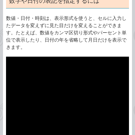
数字や日付の表記を指定するには
数値・日付・時刻は、表示形式を使うと、セルに入力し
たデータを変えずに見た目だけを変えることができま
す。たとえば、数値をカンマ区切り形式やパーセント単
位で表示したり、日付の年を省略して月日だけを表示で
きます。