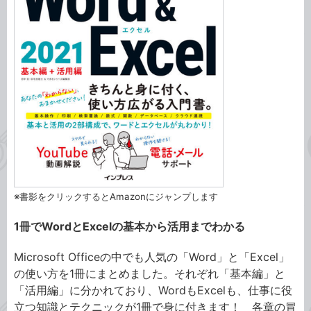
※書影をクリックするとAmazonにジャンプします
1冊でWordとExcelの基本から活用までわかる
Microsoft Officeの中でも人気の「Word」と「Excel」
の使い方を1冊にまとめました。それぞれ「基本編」と
「活用編」に分かれており、WordもExcelも、仕事に役
立つ知識とテクニックが1冊で身に付きます！ 各章の冒