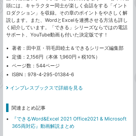
頭には、キャラクター同士が楽しく会話をする「イント
ロダクション」を収録。その章のポイントをやさしく解
説します。また、WordとExcelを連携させる方法も詳し
く紹介しています。「できる」シリーズならではの電話
サポート、YouTube動画も付いた決定版です！
著者：田中亘・羽毛田睦土＆できるシリーズ編集部
定価：2,156円（本体 1,960円＋税10%）
ページ数：544ページ
ISBN：978-4-295-01384-6
インプレスブックスで詳細を見る
関連まとめ記事
『できるWord&Excel 2021 Office2021 & Microsoft
365両対応』動画解説まとめ