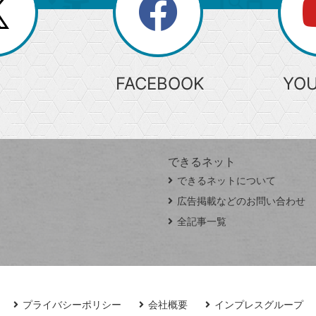
search
検
索
FACEBOOK
YO
できるネット
できるネットについて
広告掲載などのお問い合わせ
全記事一覧
プライバシーポリシー
会社概要
インプレスグループ