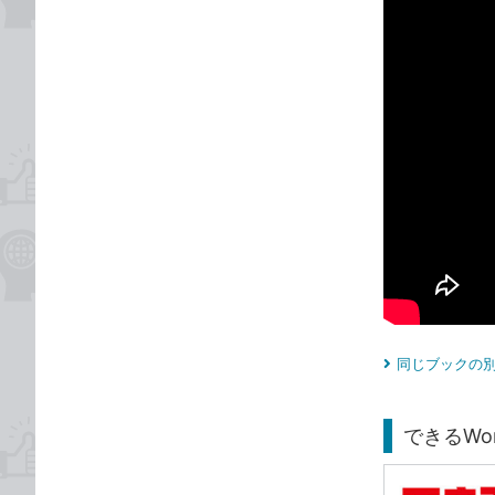
同じブックの別
できるWord 