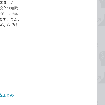
まとめました。
に役立つ知識
が楽しく会話
ます。また、
ーズならでは
画解説まとめ