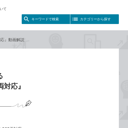
いて
キーワードで検索
カテゴリーから探す
5両対応』動画解説
る
365両対応』