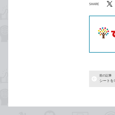
SHARE
記事をシ
T
前の記事
arrow_back