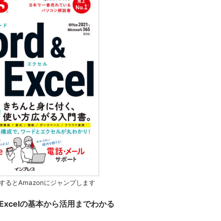
するとAmazonにジャンプします
とExcelの基本から活用までわかる