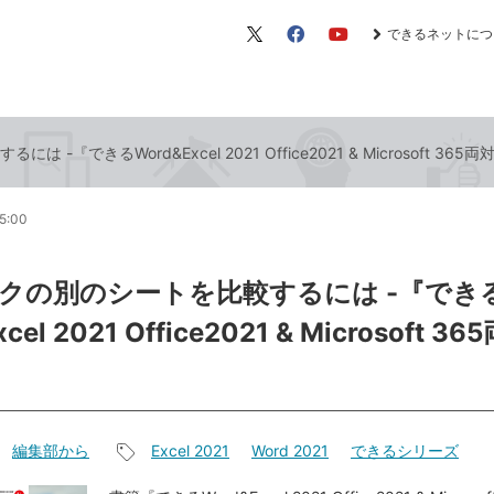
できるネットにつ
X（旧
Facebook
YouTube
Twitter）
-『できるWord&Excel 2021 Office2021 & Microsoft 36
5:00
クの別のシートを比較するには -『でき
cel 2021 Office2021 & Microsoft 
編集部から
Excel 2021
Word 2021
できるシリーズ
記