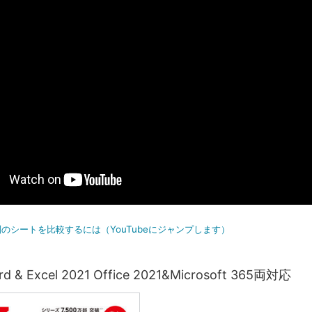
のシートを比較するには（YouTubeにジャンプします）
& Excel 2021 Office 2021&Microsoft 365両対応