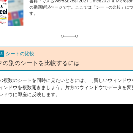
事
書籍『できるWord&Excel 2021 Office2021 & Micros
の動画解説ページです。ここでは「シートの比較」に
タ
す。
グ
シートの比較
65
クの別のシートを比較するには
の複数のシートを同時に見たいときには、［新しいウィンドウ
ィンドウを複数開きましょう。片方のウィンドウでデータを変
ンドウに即座に反映します。