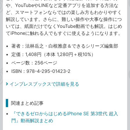
や、YouTubeやLINEなど定番アプリを追加する方法な
ど、スマートフォンならではの楽しみ方もわかりやすく
解説しています。さらに、難しい操作や大事な操作につ
いては、紙面だけでなくYouTube動画でも解説。はじめ
てiPhoneに触れる人でもすぐに使えるようになります。
著者：法林岳之・白根雅彦＆できるシリーズ編集部
定価：1,408円（本体 1,280円＋税10%）
ページ数：256ページ
ISBN：978-4-295-01423-2
インプレスブックスで詳細を見る
関連まとめ記事
『できるゼロからはじめるiPhone SE 第3世代 超入
門』動画解説まとめ