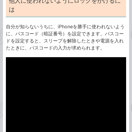
他人に使われないようにロックをかけるに
は
自分が知らないうちに、iPhoneを勝手に使われないよう
に、パスコード（暗証番号）を設定できます。パスコー
ドを設定すると、スリープを解除したときや電源を入れ
たときに、パスコードの入力が求められます。