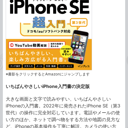
※書影をクリックするとAmazonにジャンプします
いちばんやさしいiPhone入門書の決定版
大きな画面と文字で読みやすい、いちばんやさしい
iPhoneの入門書。2022年に発売されたiPhone SE（第3
世代）の操作に完全対応しています。電話やメールの使
い方のほか、ネットで調べ物をする方法や地図の見方な
ど、iPhoneの基本操作を丁寧に解説。カメラの使い方