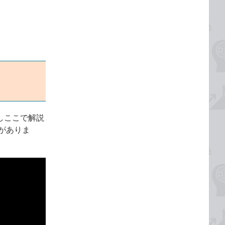
だしここで解説
要がありま