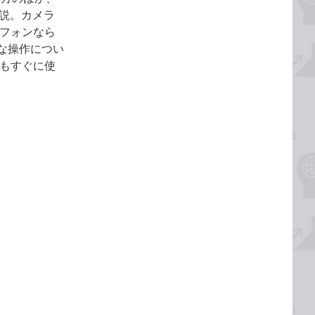
解説。カメラ
トフォンなら
な操作につい
でもすぐに使