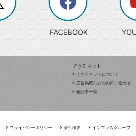
search
検
索
FACEBOOK
YO
できるネット
できるネットについて
広告掲載などのお問い合わせ
全記事一覧
プライバシーポリシー
会社概要
インプレスグループ