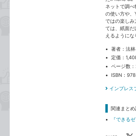
ネットで調べ
の使い方や、Y
ではの楽しみ
ては、紙面だけ
えるようにな
著者：法林
定価：1,40
ページ数：
ISBN：978
インプレス
関連まとめ
『できるゼロ