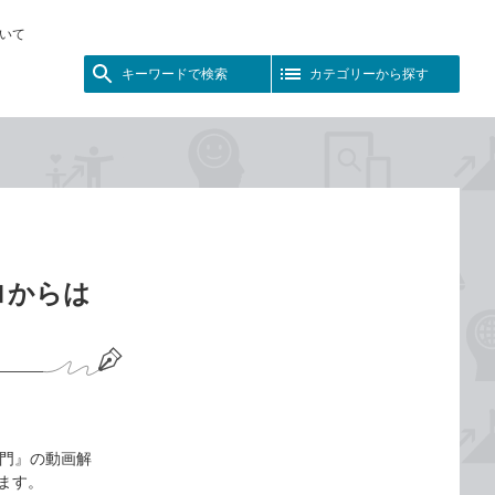
いて
キーワードで検索
カテゴリーから探す
ゼロからは
超入門』の動画解
します。