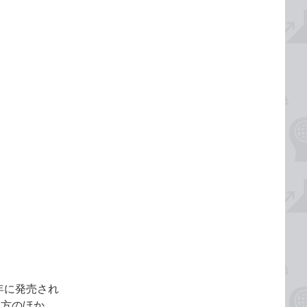
年に発売され
い方のほか、