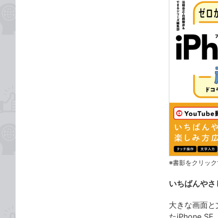
※書影をクリック
いちばんやさし
大きな画面と
たiPhone