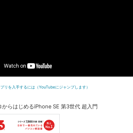
eでアプリを入手するには（YouTubeにジャンプします）
からはじめるiPhone SE 第3世代 超入門