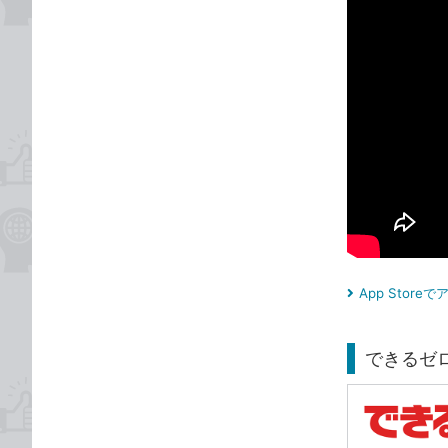
App Stor
できるゼロ