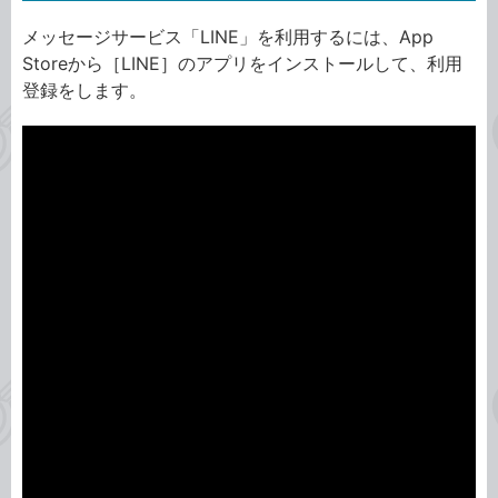
メッセージサービス「LINE」を利用するには、App
Storeから［LINE］のアプリをインストールして、利用
登録をします。