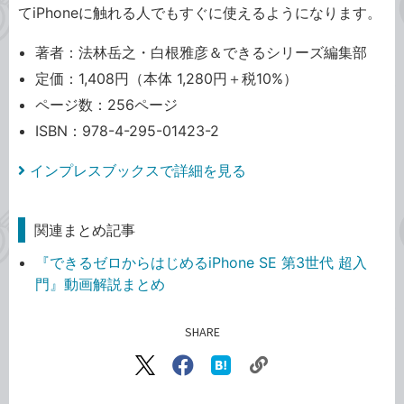
てiPhoneに触れる人でもすぐに使えるようになります。
著者：法林岳之・白根雅彦＆できるシリーズ編集部
定価：1,408円（本体 1,280円＋税10%）
ページ数：256ページ
ISBN：978-4-295-01423-2
インプレスブックスで詳細を見る
関連まとめ記事
『できるゼロからはじめるiPhone SE 第3世代 超入
門』動画解説まとめ
SHARE
記事をシェアする
リ
X（旧
Facebook
は
ン
Twitter）
で
て