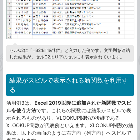
セルC2に「=B2:B11&"様"」と入力した例です。文字列を連結
した結果が、セルC2より下のセルにも表示されています。
結果がスピルで表示される新関数を利用す
る
活用例3は、
Excel 2019以降に追加された新関数でスピ
ルを使う方法
です。これらの関数には結果がスピルで表
示されるものがあり、VLOOKUP関数の後継である
XLOOKUP関数が代表例といえます。XLOOKUP関数の結
果は、以下の画面のように右方向（列方向）へスピルで