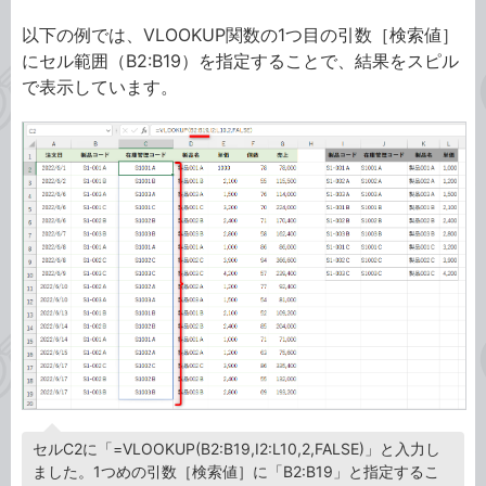
以下の例では、VLOOKUP関数の1つ目の引数［検索値］
にセル範囲（B2:B19）を指定することで、結果をスピル
で表示しています。
セルC2に「=VLOOKUP(B2:B19,I2:L10,2,FALSE)」と入力し
ました。1つめの引数［検索値］に「B2:B19」と指定するこ