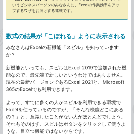
いうビジネスパーソンのみなさんに、Excelの作業効率をアッ
プするワザをお届けする連載です。
数式の結果が「こぼれる」ように表示される
みなさんはExcelの新機能「
スピル
」を知っています
か？
新機能といっても、スピルはExcel 2019で追加された機
能なので、最先端で新しいというわけではありません。
現在の最新バージョンであるExcel 2021と、Microsoft
365のExcelでも利用できます。
よって、すでに多くの人がスピルを利用できる環境で
Excelを使っているのですが、「そんな機能どこにある
の？」と、意識したことがない人がほとんどでしょう。
それもそのはず、スピルはボタンをクリックして使うよ
うな、目立つ機能ではないからです。