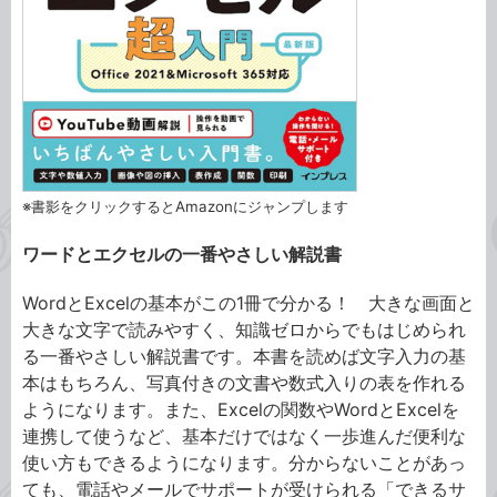
※書影をクリックするとAmazonにジャンプします
ワードとエクセルの一番やさしい解説書
WordとExcelの基本がこの1冊で分かる！ 大きな画面と
大きな文字で読みやすく、知識ゼロからでもはじめられ
る一番やさしい解説書です。本書を読めば文字入力の基
本はもちろん、写真付きの文書や数式入りの表を作れる
ようになります。また、Excelの関数やWordとExcelを
連携して使うなど、基本だけではなく一歩進んだ便利な
使い方もできるようになります。分からないことがあっ
ても、電話やメールでサポートが受けられる「できるサ