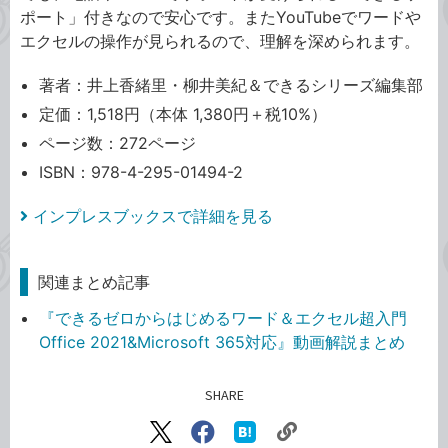
ポート」付きなので安心です。またYouTubeでワードや
エクセルの操作が見られるので、理解を深められます。
著者：井上香緒里・柳井美紀＆できるシリーズ編集部
定価：1,518円（本体 1,380円＋税10%）
ページ数：272ページ
ISBN：978-4-295-01494-2
インプレスブックスで詳細を見る
関連まとめ記事
『できるゼロからはじめるワード＆エクセル超入門
Office 2021&Microsoft 365対応』動画解説まとめ
SHARE
記事をシェアする
リ
X（旧
Facebook
は