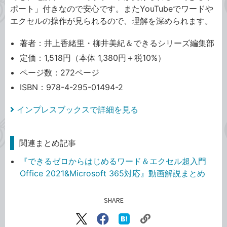
ポート」付きなので安心です。またYouTubeでワードや
エクセルの操作が見られるので、理解を深められます。
著者：井上香緒里・柳井美紀＆できるシリーズ編集部
定価：1,518円（本体 1,380円＋税10%）
ページ数：272ページ
ISBN：978-4-295-01494-2
インプレスブックスで詳細を見る
関連まとめ記事
『できるゼロからはじめるワード＆エクセル超入門
Office 2021&Microsoft 365対応』動画解説まとめ
SHARE
記事をシェアする
リ
X（旧
Facebook
は