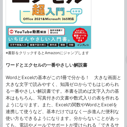
※書影をクリックするとAmazonにジャンプします
ワードとエクセルの一番やさしい解説書
WordとExcelの基本がこの1冊で分かる！ 大きな画面と
大きな文字で読みやすく、知識ゼロからでもはじめられ
る一番やさしい解説書です。本書を読めば文字入力の基
本はもちろん、写真付きの文書や数式入りの表を作れる
ようになります。また、Excelの関数やWordとExcelを
連携して使うなど、基本だけではなく一歩進んだ便利な
使い方もできるようになります。分からないことがあっ
ても、電話やメールでサポートが受けられる「できるサ