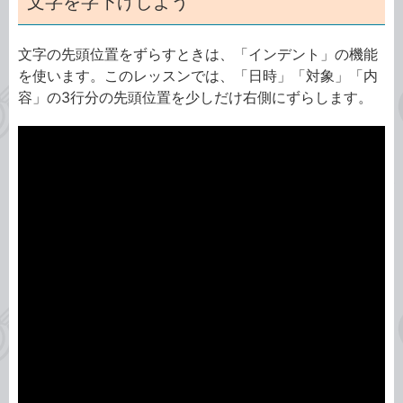
文字を字下げしよう
文字の先頭位置をずらすときは、「インデント」の機能
を使います。このレッスンでは、「日時」「対象」「内
容」の3行分の先頭位置を少しだけ右側にずらします。