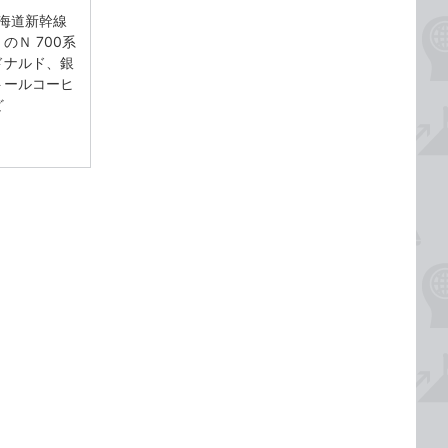
東海道新幹線
のＮ 700系
ドナルド、銀
トールコーヒ
ど