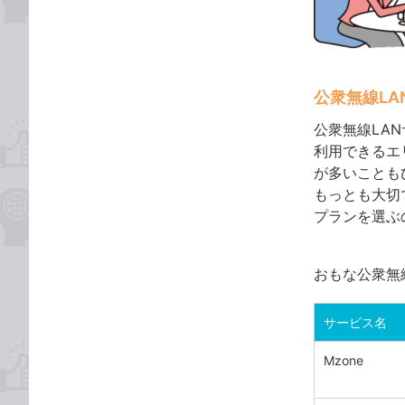
公衆無線LA
公衆無線LA
利用できるエ
が多いことも
もっとも大切
プランを選ぶ
おもな公衆無
サービス名
Mzone