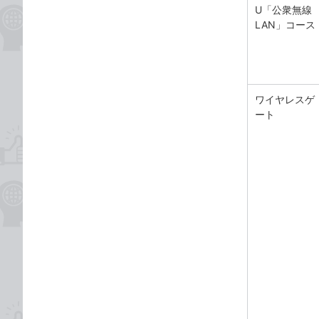
U「公衆無線
LAN」コース
ワイヤレスゲ
ート