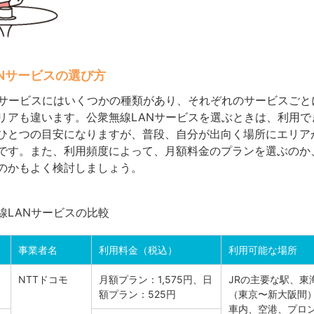
Nサービスの選び方
Nサービスにはいくつかの種類があり、それぞれのサービスごと
リアも違います。公衆無線LANサービスを選ぶときは、利用で
ひとつの目安になりますが、普段、自分が出向く場所にエリア
です。また、利用頻度によって、月額料金のプランを選ぶのか
のかもよく検討しましょう。
線LANサービスの比較
事業者名
利用料金（税込）
利用可能な場所
NTTドコモ
月額プラン：1,575円、日
JRの主要な駅、東
額プラン：525円
（東京〜新大阪間）
車内、空港、プロ