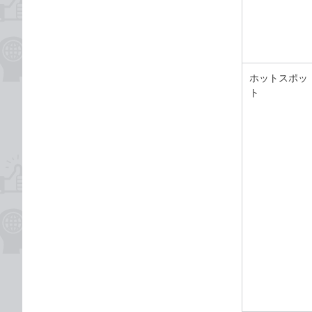
ホットスポッ
ト