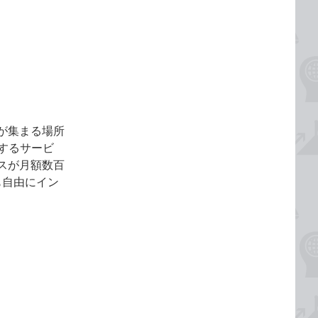
が集まる場所
するサービ
スが月額数百
も自由にイン