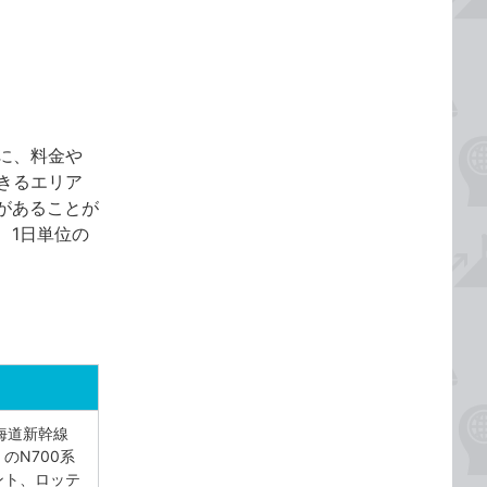
に、料金や
きるエリア
があることが
、1日単位の
海道新幹線
のN700系
ント、ロッテ