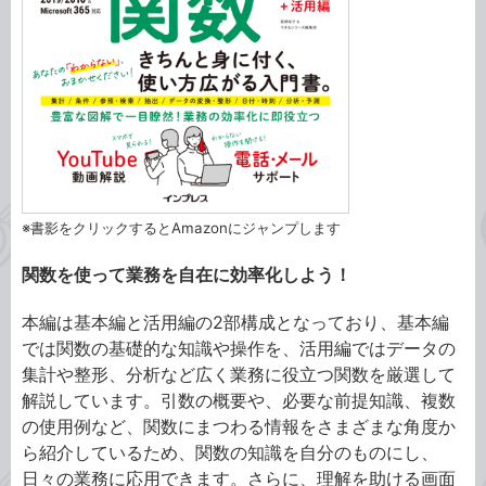
※書影をクリックするとAmazonにジャンプします
関数を使って業務を自在に効率化しよう！
本編は基本編と活用編の2部構成となっており、基本編
では関数の基礎的な知識や操作を、活用編ではデータの
集計や整形、分析など広く業務に役立つ関数を厳選して
解説しています。引数の概要や、必要な前提知識、複数
の使用例など、関数にまつわる情報をさまざまな角度か
ら紹介しているため、関数の知識を自分のものにし、
日々の業務に応用できます。さらに、理解を助ける画面