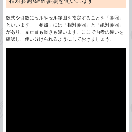
相対参照/絶対参照を使いこなす
数式や引数にセルやセル範囲を指定することを「参照」
といいます。「参照」には「相対参照」と「絶対参照」
があり、見た目も働きも違います。ここで両者の違いを
確認し、使い分けられるようにしておきましょう。