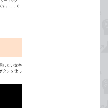
マスターブック
ページです。ここで
調したい文字
ボタンを使っ