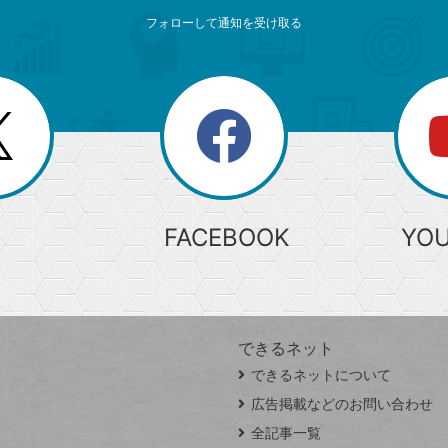
フォローして通知を受け取る
search
検
索
FACEBOOK
YO
できるネット
できるネットについて
広告掲載などのお問い合わせ
全記事一覧