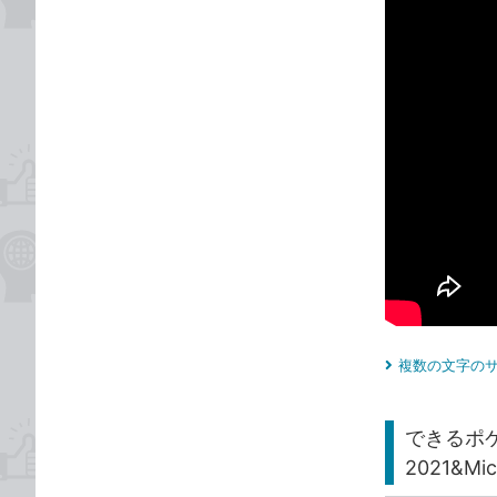
複数の文字のサ
できるポケッ
2021&Mi