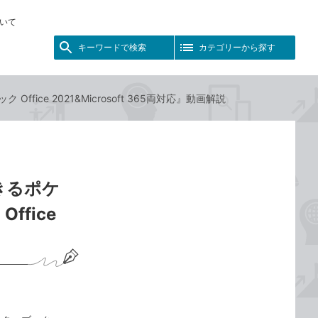
いて
キーワードで検索
カテゴリーから探す
fice 2021&Microsoft 365両対応』動画解説
きるポケ
ffice