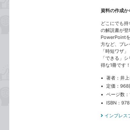
資料の作成か
どこにでも持ち
の解説書が登
PowerPo
方など、プレ
「時短ワザ」
「できる」シ
得な1冊です
著者：井上
定価：968
ページ数：
ISBN：978
インプレス