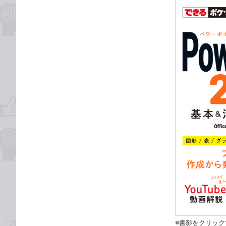
※書影をクリック