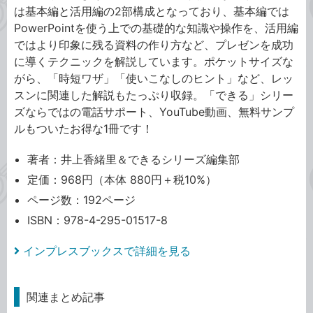
は基本編と活用編の2部構成となっており、基本編では
PowerPointを使う上での基礎的な知識や操作を、活用編
ではより印象に残る資料の作り方など、プレゼンを成功
に導くテクニックを解説しています。ポケットサイズな
がら、「時短ワザ」「使いこなしのヒント」など、レッ
スンに関連した解説もたっぷり収録。「できる」シリー
ズならではの電話サポート、YouTube動画、無料サンプ
ルもついたお得な1冊です！
著者：井上香緒里＆できるシリーズ編集部
定価：968円（本体 880円＋税10%）
ページ数：192ページ
ISBN：978-4-295-01517-8
インプレスブックスで詳細を見る
関連まとめ記事