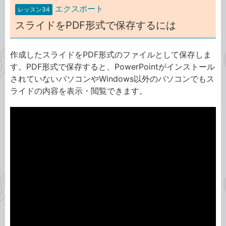
エクスポート
レッスン34
スライドをPDF形式で保存するには
作成したスライドをPDF形式のファイルとして保存しま
す。PDF形式で保存すると、PowerPointがインストール
されていないパソコンやWindows以外のパソコンでもス
ライドの内容を表示・閲覧できます。