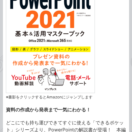
※書影をクリックするとAmazonにジャンプします
資料の作成から発表まで一気にわかる！
どこにでも持ち運びできてすぐに使える「できるポケッ
ト」シリーズより、PowerPointの解説書が登場！ 本編