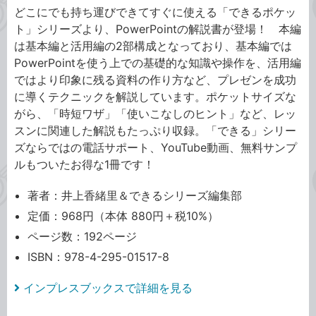
どこにでも持ち運びできてすぐに使える「できるポケッ
ト」シリーズより、PowerPointの解説書が登場！ 本編
は基本編と活用編の2部構成となっており、基本編では
PowerPointを使う上での基礎的な知識や操作を、活用編
ではより印象に残る資料の作り方など、プレゼンを成功
に導くテクニックを解説しています。ポケットサイズな
がら、「時短ワザ」「使いこなしのヒント」など、レッ
スンに関連した解説もたっぷり収録。「できる」シリー
ズならではの電話サポート、YouTube動画、無料サンプ
ルもついたお得な1冊です！
著者：井上香緒里＆できるシリーズ編集部
定価：968円（本体 880円＋税10%）
ページ数：192ページ
ISBN：978-4-295-01517-8
インプレスブックスで詳細を見る