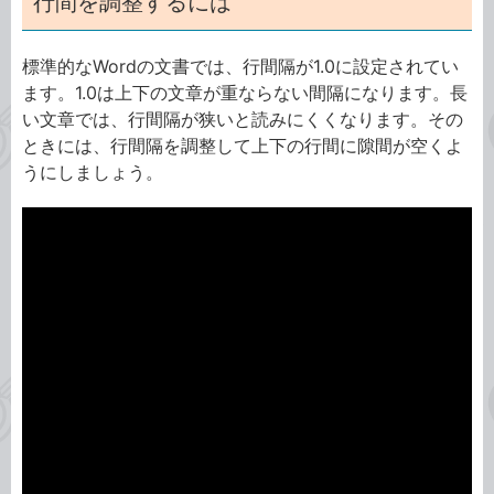
行間を調整するには
標準的なWordの文書では、行間隔が1.0に設定されてい
ます。1.0は上下の文章が重ならない間隔になります。長
い文章では、行間隔が狭いと読みにくくなります。その
ときには、行間隔を調整して上下の行間に隙間が空くよ
うにしましょう。