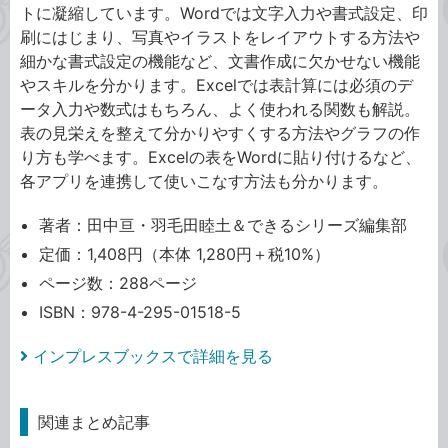
トに凝縮しています。Wordでは文字入力や書式設定、印
刷にはじまり、写真やイラストをレイアウトする方法や
細かな書式設定の機能など、文書作成に欠かせない機能
やスキルを分かります。Excelでは表計算には必須のデ
ータ入力や数式はもちろん、よく使われる関数も解説。
表の見栄えを整えて分かりやすくする方法やグラフの作
り方も学べます。Excelの表をWordに貼り付けるなど、
各アプリを連携して使いこなす方法も分かります。
著者：田中亘・羽毛田睦土＆できるシリーズ編集部
定価：1,408円（本体 1,280円＋税10%）
ページ数：288ページ
ISBN：978-4-295-01518-5
インプレスブックスで詳細を見る
関連まとめ記事