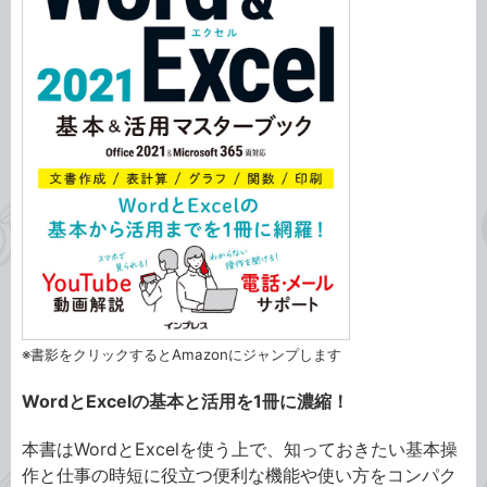
※書影をクリックするとAmazonにジャンプします
WordとExcelの基本と活用を1冊に濃縮！
本書はWordとExcelを使う上で、知っておきたい基本操
作と仕事の時短に役立つ便利な機能や使い方をコンパク