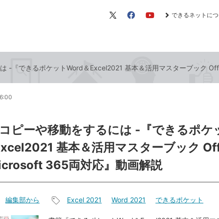
できるネットにつ
X（旧
Facebook
YouTube
Twitter）
できるポケットWord＆Excel2021 基本＆活用マスターブック Office 
6:00
コピーや移動をするには -『できるポケ
Excel2021 基本＆活用マスターブック Off
icrosoft 365両対応』動画解説
編集部から
Excel 2021
Word 2021
できるポケット
記