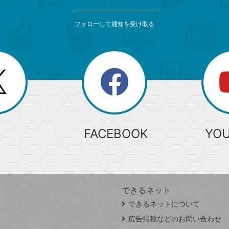
フォローして通知を受け取る
search
検
索
FACEBOOK
YO
できるネット
できるネットについて
広告掲載などのお問い合わせ