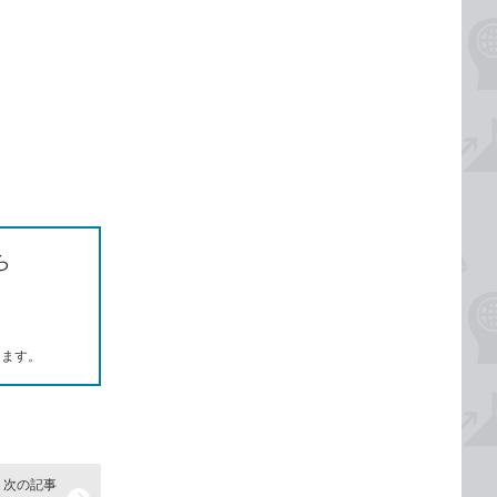
ら
します。
次の記事