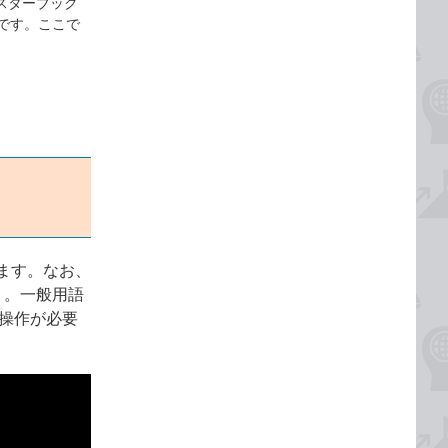
マスターブック
ページです。ここで
ます。なお、
う。一般用語
の操作が必要