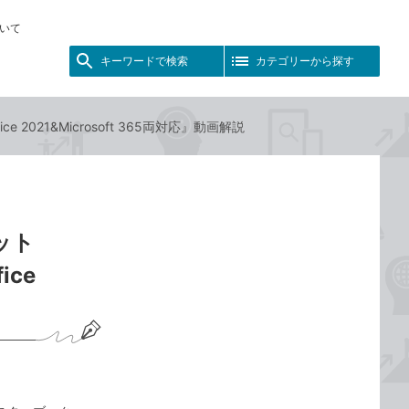
いて
キーワードで検索
カテゴリーから探す
2021&Microsoft 365両対応』動画解説
ット
ice