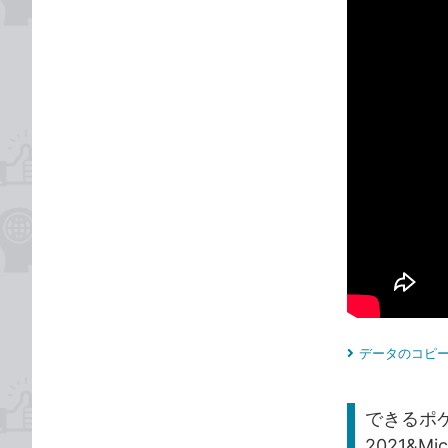
データのコピー
できるポケッ
2021&Mi