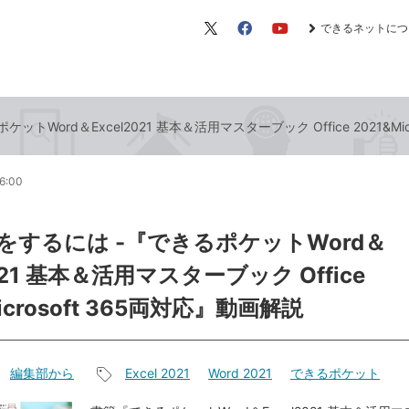
できるネットにつ
X（旧
Facebook
YouTube
Twitter）
トWord＆Excel2021 基本＆活用マスターブック Office 2021&Mic
6:00
をするには -『できるポケットWord＆
2021 基本＆活用マスターブック Office
icrosoft 365両対応』動画解説
編集部から
Excel 2021
Word 2021
できるポケット
記