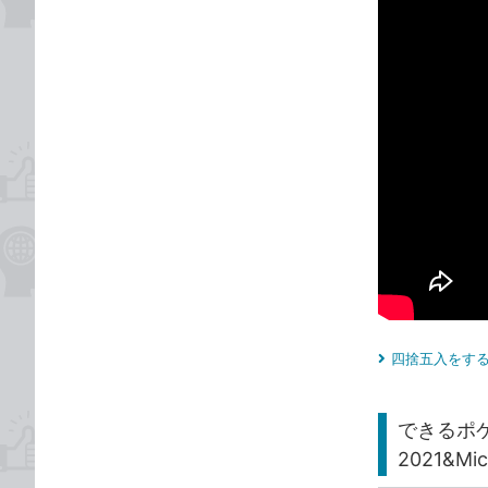
四捨五入をする
できるポケッ
2021&Mi