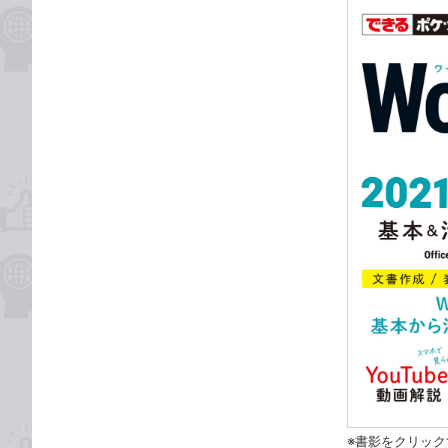
※書影をクリック