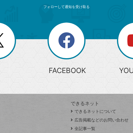
フォローして通知を受け取る
search
検
索
FACEBOOK
YO
できるネット
できるネットについて
広告掲載などのお問い合わせ
全記事一覧