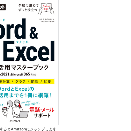
するとAmazonにジャンプします