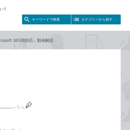
いて
キーワードで検索
カテゴリーから探す
rosoft 365両対応』動画解説