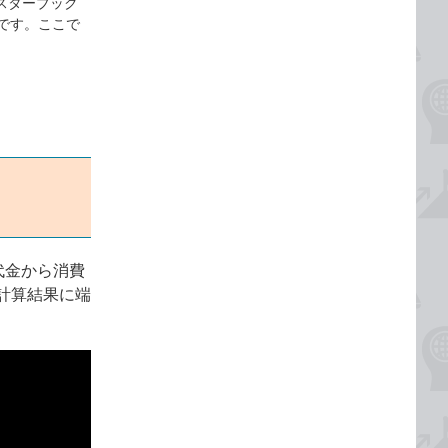
マスターブック
ページです。ここで
代金から消費
計算結果に端