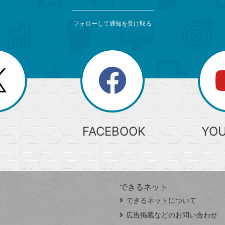
フォローして通知を受け取る
search
検
索
FACEBOOK
YO
できるネット
できるネットについて
広告掲載などのお問い合わせ