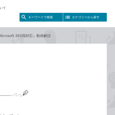
いて
キーワードで検索
カテゴリーから探す
icrosoft 365両対応』動画解説