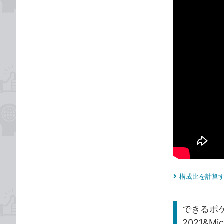
構成比を計算す
できるポケッ
2021&Mi