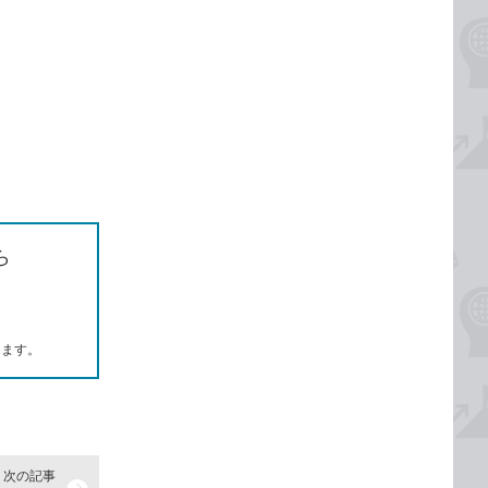
ら
します。
次の記事