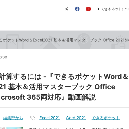
できるネットにつ
X（旧
Facebook
YouTube
Twitter）
ットWord＆Excel2021 基本＆活用マスターブック Office 2021&M
6:00
計算するには -『できるポケットWord＆
2021 基本＆活用マスターブック Office
icrosoft 365両対応』動画解説
編集部から
Excel 2021
Word 2021
できるポケット
記