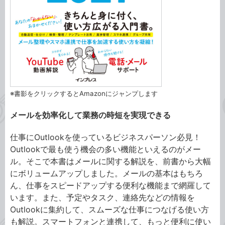
※書影をクリックするとAmazonにジャンプします
メールを効率化して業務の時短を実現できる
仕事にOutlookを使っているビジネスパーソン必見！
Outlookで最も使う機会の多い機能といえるのがメー
ル。そこで本書はメールに関する解説を、前書から大幅
にボリュームアップしました。メールの基本はもちろ
ん、仕事をスピードアップする便利な機能まで網羅して
います。また、予定やタスク、連絡先などの情報を
Outlookに集約して、スムーズな仕事につなげる使い方
も解説。スマートフォンと連携して、もっと便利に使い