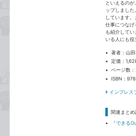
といえるのが
ップしました
しています。
仕事につなげ
も紹介してい
いる人にも役
著者：山田
定価：1,62
ページ数：
ISBN：978
インプレス
関連まとめ
『できるOut