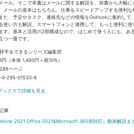
メール。そこで本書はメールに関する解説を、前書から大幅に
。メールの基本はもちろん、仕事をスピードアップする便利な
また、予定やタスク、連絡先などの情報をOutlookに集約して
る使い方も解説。スマートフォンと連携して、もっと便利に使
ます。基本と活用の2部構成なので、はじめて使う人にも、あ
立つ一冊です。
祥平＆できるシリーズ編集部
8円（本体 1,480円＋税10%）
288ページ
-4-295-01533-8
ブックスで詳細を見る
記事
look 2021 Office 2021&Microsoft 365両対応』動画解説