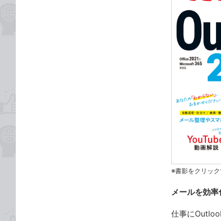
※書影をクリック
メールを効率
仕事にOutl