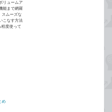
ボリュームア
機能まで網羅
、スムーズな
いこなす方法
る程度使って
まとめ