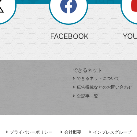
search
検
索
FACEBOOK
YO
できるネット
できるネットについて
広告掲載などのお問い合わせ
全記事一覧
プライバシーポリシー
会社概要
インプレスグループ