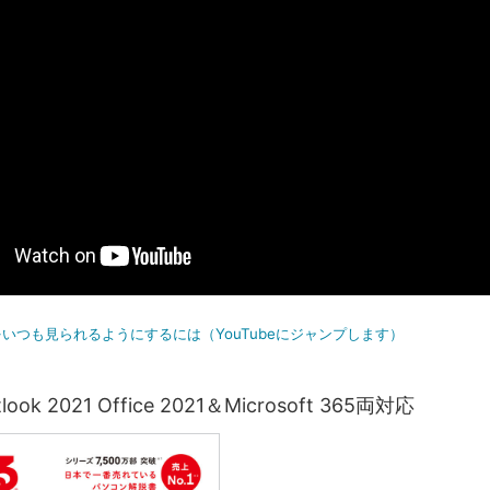
いつも見られるようにするには（YouTubeにジャンプします）
ook 2021 Office 2021＆Microsoft 365両対応