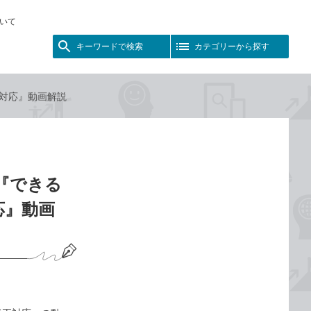
いて
キーワードで検索
カテゴリーから探す
65両対応』動画解説
『できる
両対応』動画