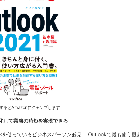
するとAmazonにジャンプします
化して業務の時短を実現できる
ookを使っているビジネスパーソン必見！ Outlookで最も使う