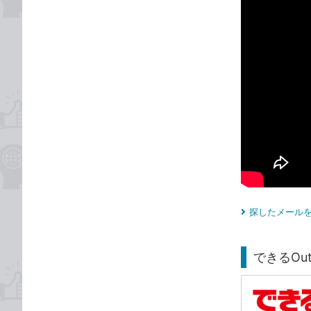
探したメールを
できるOutl