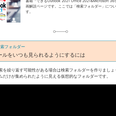
事
書籍『できるOutlook 2021 Office 2021&Microsoft
画解説ページです。ここでは「検索フォルダー」につ
タ
す。
グ
検索フォルダー
ールをいつも見られるようにするには
索を繰り返す可能性がある場合は検索フォルダーを作りましょ
ムだけが集められたように見える仮想的なフォルダーです。