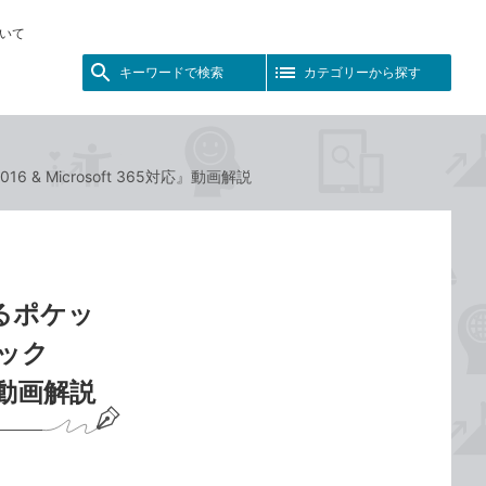
いて
キーワードで検索
カテゴリーから探す
& Microsoft 365対応』動画解説
るポケッ
ーブック
対応』動画解説