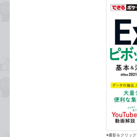
※書影をクリック