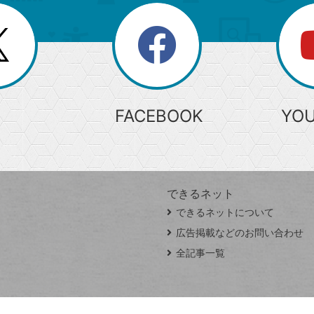
search
検
索
FACEBOOK
YO
できるネット
できるネットについて
広告掲載などのお問い合わせ
全記事一覧