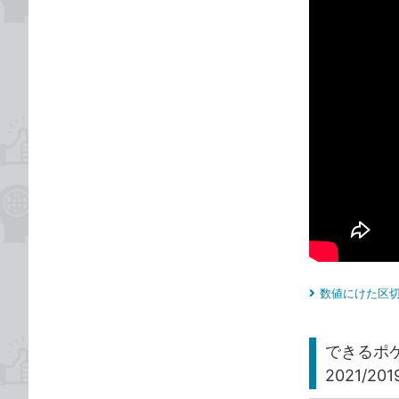
数値にけた区切
できるポケ
2021/201