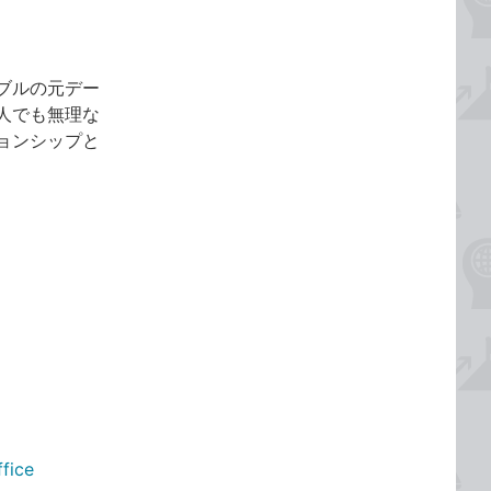
ブルの元デー
人でも無理な
ョンシップと
ice