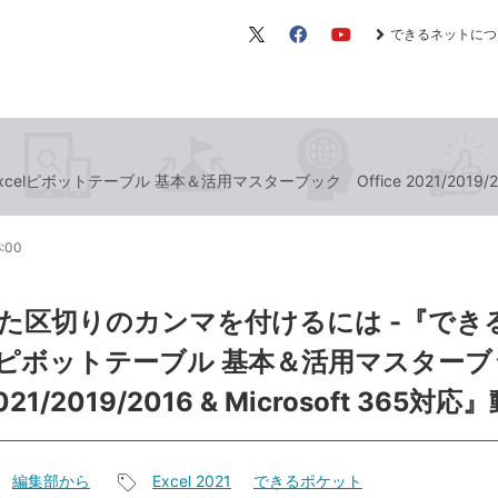
できるネットにつ
X（旧
Facebook
YouTube
Twitter）
ットテーブル 基本＆活用マスターブック Office 2021/2019/2016 
6:00
た区切りのカンマを付けるには -『でき
celピボットテーブル 基本＆活用マスタ
 2021/2019/2016 & Microsoft 365
編集部から
Excel 2021
できるポケット