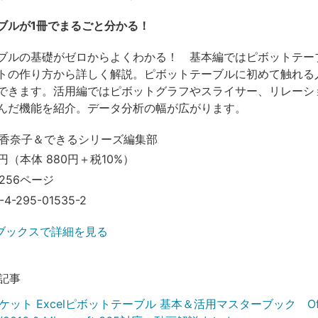
ブルが1冊でまるごと分かる！
ブルの基礎がゼロからよくわかる！ 基本編ではピボットテー
トの作り方から詳しく解説。ピボットテーブルに初めて触れる
できます。活用編ではピボットグラフやスライサー、リレーシ
んだ機能を紹介。データ分析の幅が広がります。
香奈子＆できるシリーズ編集部
円（本体 880円＋税10%）
256ページ
-4-295-01535-2
ブックスで詳細を見る
記事
ット Excelピボットテーブル 基本＆活用マスターブック Off