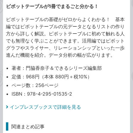
ピボットテーブルが1冊でまるごと分かる！
ピボットテーブルの基礎がゼロからよくわかる！ 基本
編ではピボットテーブルの元データとなるリストの作り
方から詳しく解説。ピボットテーブルに初めて触れる人
でも無理なく学ぶことができます。活用編ではピボット
グラフやスライサー、リレーションシップといった一歩
進んだ機能を紹介。データ分析の幅が広がります。
著者：門脇香奈子＆できるシリーズ編集部
定価：968円（本体 880円＋税10%）
ページ数：256ページ
ISBN：978-4-295-01535-2
インプレスブックスで詳細を見る
関連まとめ記事