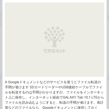
カ
事
テ
タ
ゴ
グ
リ
A Googleドキュメントなどのサービスを使うとファイル転送の
手間が省けます SDカードリーダーやUSB接続ケーブルでファイ
ルを転送するのは手間がかかりますが、ファイルをインターネッ
ト上に保存し、インターネット経由でGALAXY Tab 10.1 LTEから
ファイルを読み込むようにすると、転送の手間が省けます。表計
算などのファイルなら、Googleドキュメントに保存しておく