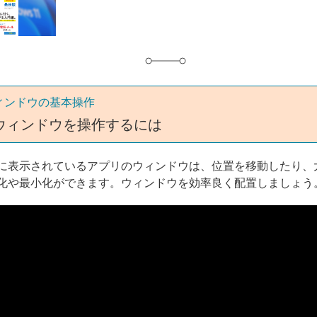
グ
ィンドウの基本操作
ウィンドウを操作するには
に表示されているアプリのウィンドウは、位置を移動したり、
化や最小化ができます。ウィンドウを効率良く配置しましょう