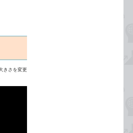
大きさを変更
。