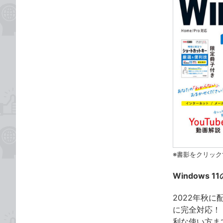
※書影をクリック
Windows
2022年秋に配
に完全対応！
利な使い方ま