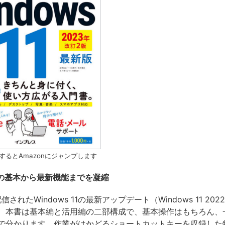
するとAmazonにジャンプします
 11の基本から最新機能までを凝縮
信されたWindows 11の最新アップデート（Windows 11 2022 
 本書は基本編と活用編の二部構成で、基本操作はもちろん、
で分かります。作業がはかどるショートカットキーを収録した