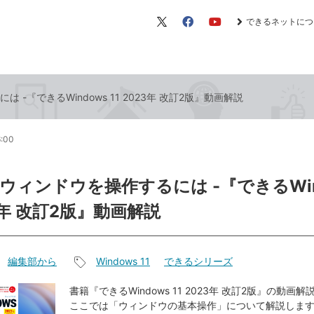
できるネットにつ
X（旧
Facebook
YouTube
Twitter）
-『できるWindows 11 2023年 改訂2版』動画解説
6:00
ウィンドウを操作するには -『できるWin
23年 改訂2版』動画解説
編集部から
Windows 11
できるシリーズ
記
事
書籍『できるWindows 11 2023年 改訂2版』の動画
ここでは「ウィンドウの基本操作」について解説しま
タ