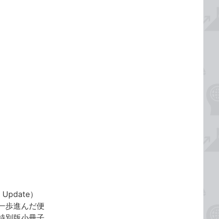
Update）
一歩進んだ便
特別版小冊子