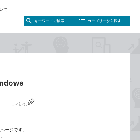
いて
キーワードで検索
カテゴリーから探す
dows
解説ページです。
す。