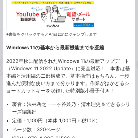
※書影をクリックするとAmazonにジャンプします
Windows 11の基本から最新機能までを凝縮
2022年秋に配信されたWindows 11の最新アップデート
（Windows 11 2022 Update）に完全対応！ 本書は基
本編と活用編の二部構成で、基本操作はもちろん、一歩
進んだ便利な使い方まで分かります。作業がはかどるシ
ョートカットキーを収録した特別版小冊子付き！
著者：法林岳之・一ヶ谷兼乃・清水理史＆できるシリ
ーズ編集部
定価：1,100円（本体 1,000円＋税10%）
ページ数：320ページ