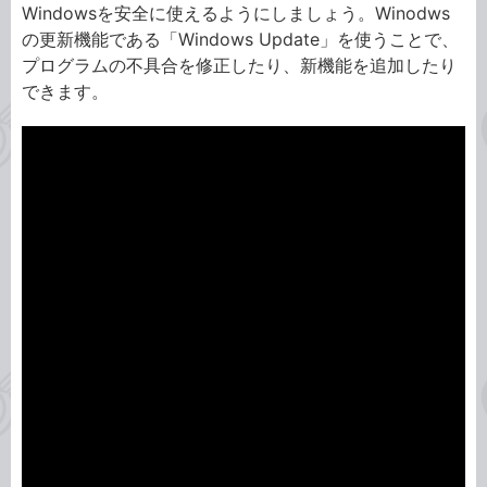
Windowsを安全に使えるようにしましょう。Winodws
の更新機能である「Windows Update」を使うことで、
プログラムの不具合を修正したり、新機能を追加したり
できます。