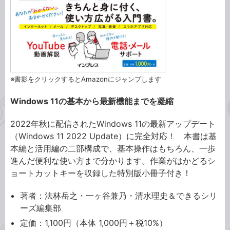
※書影をクリックするとAmazonにジャンプします
Windows 11の基本から最新機能までを凝縮
2022年秋に配信されたWindows 11の最新アップデート
（Windows 11 2022 Update）に完全対応！ 本書は基
本編と活用編の二部構成で、基本操作はもちろん、一歩
進んだ便利な使い方まで分かります。作業がはかどるシ
ョートカットキーを収録した特別版小冊子付き！
著者：法林岳之・一ヶ谷兼乃・清水理史＆できるシリ
ーズ編集部
定価：1,100円（本体 1,000円＋税10%）