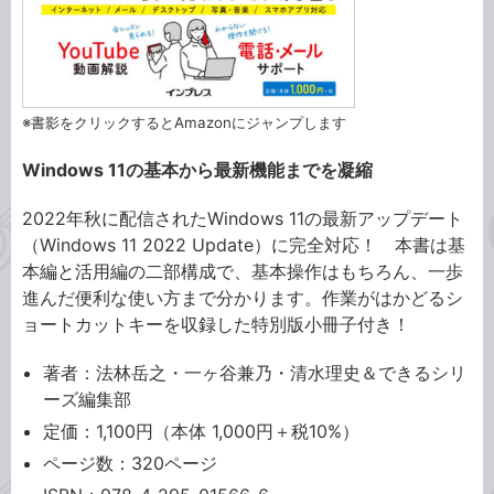
※書影をクリックするとAmazonにジャンプします
Windows 11の基本から最新機能までを凝縮
2022年秋に配信されたWindows 11の最新アップデート
（Windows 11 2022 Update）に完全対応！ 本書は基
本編と活用編の二部構成で、基本操作はもちろん、一歩
進んだ便利な使い方まで分かります。作業がはかどるシ
ョートカットキーを収録した特別版小冊子付き！
著者：法林岳之・一ヶ谷兼乃・清水理史＆できるシリ
ーズ編集部
定価：1,100円（本体 1,000円＋税10%）
ページ数：320ページ