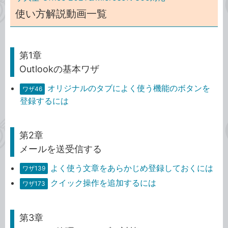
使い方解説動画一覧
第1章
Outlookの基本ワザ
オリジナルのタブによく使う機能のボタンを
ワザ46
登録するには
第2章
メールを送受信する
よく使う文章をあらかじめ登録しておくには
ワザ139
クイック操作を追加するには
ワザ173
第3章