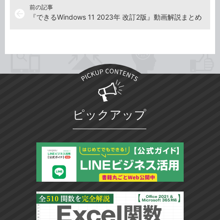
前の記事
arrow_back
『できるWindows 11 2023年 改訂2版』動画解説まとめ
ピックアップ