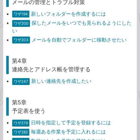
メールの管理とトラブル対策
新しいフォルダーを作成するには
ワザ194
探したメールをいつでも見られるようにした
ワザ200
い
メールを自動でフォルダーに移動させたい
ワザ203
第4章
連絡先とアドレス帳を管理する
新しい連絡先を作成したい
ワザ247
第5章
予定表を使う
日時を指定して予定を登録するには
ワザ279
毎週ある作業を予定に入れるには
ワザ282