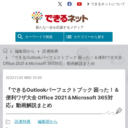
できるネットについて
X（旧
Facebook
YouTube
Twitter）
新たな一歩を応援するメディア
キーワードで検索
カテゴリーから探す
編集部から
読者特典
で
『できるOutlookパーフェクトブック 困った！＆便利ワザ大全
き
Office 2021＆Microsoft 365対応』動画解説まとめ
る
ネ
2022.11.30 WED 10:30
ッ
ト
『できるOutlookパーフェクトブック 困った！＆
便利ワザ大全 Office 2021＆Microsoft 365対
応』動画解説まとめ
読者特典
編集部から
記