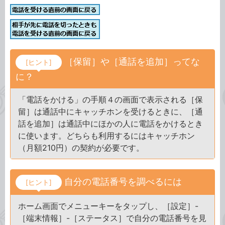
［保留］や［通話を追加］ってな
[ヒント]
に？
「電話をかける」の手順４の画面で表示される［保
留］は通話中にキャッチホンを受けるときに、［通
話を追加］は通話中にほかの人に電話をかけるとき
に使います。どちらも利用するにはキャッチホン
（月額210円）の契約が必要です。
自分の電話番号を調べるには
[ヒント]
ホーム画面でメニューキーをタップし、［設定］-
［端末情報］-［ステータス］で自分の電話番号を見