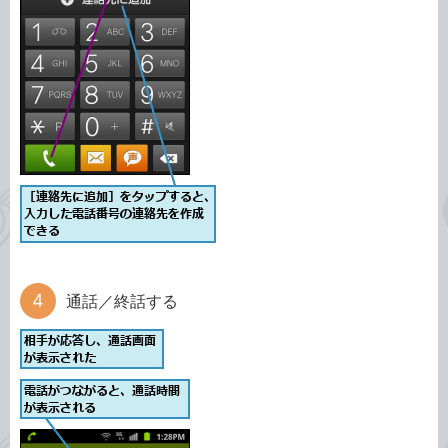
通話／終話する