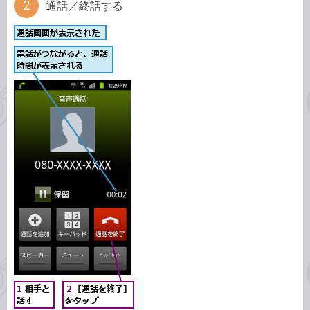
通話／終話する