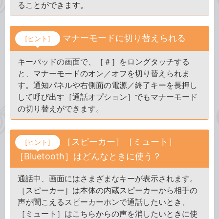
ることができます。
マナーモードに切り替えられる
[ヒント]
キーパッドの画面で、［＃］をロングタッチする
と、マナーモードのオン／オフを切り替えられま
す。通知パネルや右側面の電源／終了キーを長押し
して呼び出す［通話オプション］でもマナーモード
の切り替えができます。
［スピーカー］［ミュート］
[ヒント]
［Bluetooth］はどんなときに使う？
通話中、画面にはさまざまなキーが表示されます。
［スピーカー］は本体の内蔵スピーカーから相手の
声が聞こえるスピーカーホンで通話したいとき、
［ミュート］はこちらからの声を消したいときに使