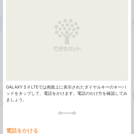
ゴ
グ
リ
GALAXY S II LTEでは画面上に表示されたダイヤルキーのキーパ
ッドをタップして、電話をかけます。電話のかけ方を確認してみ
ましょう。
電話をかける