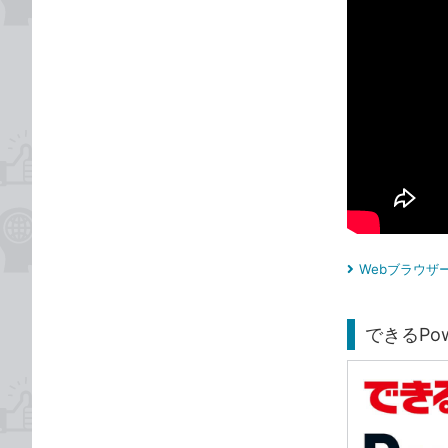
Webブラウザ
できるPower