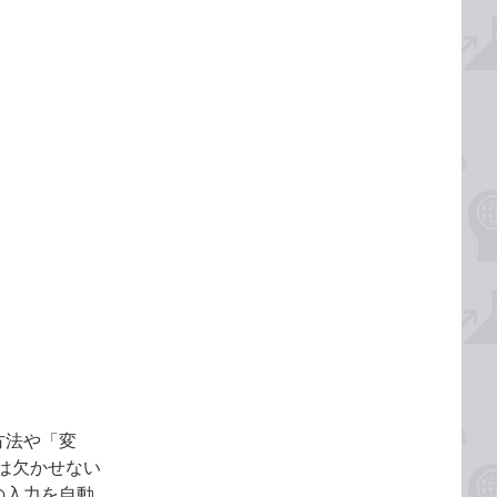
方法や「変
は欠かせない
の入力を自動