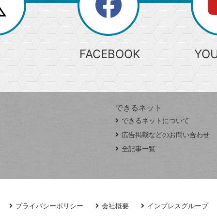
search
検
索
FACEBOOK
YO
できるネット
できるネットについて
広告掲載などのお問い合わせ
全記事一覧
プライバシーポリシー
会社概要
インプレスグループ