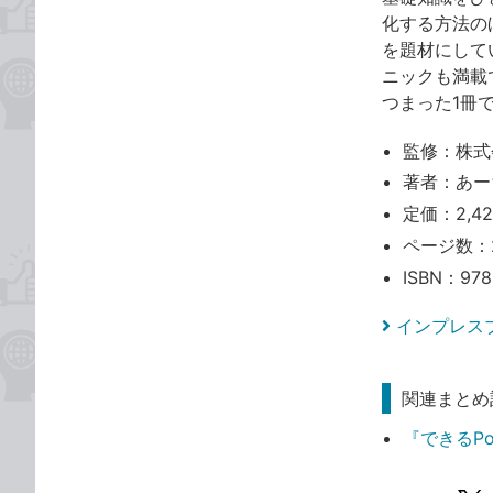
化する方法の
を題材にして
ニックも満載で、
つまった1冊
監修：株式会社
著者：あー
定価：2,4
ページ数：
ISBN：978
インプレス
関連まとめ
『できるPow