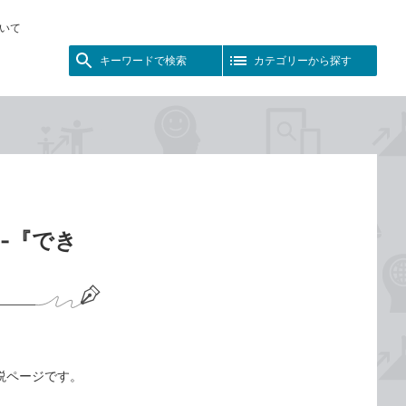
いて
キーワードで検索
カテゴリーから探す
-『でき
動画解説ページです。