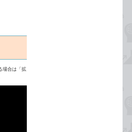
成する場合は「拡
。