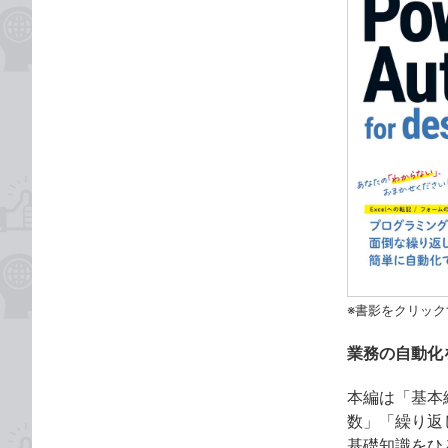
※書影をクリック
業務の自動化
本編は「基本
数」「繰り返
基礎知識をひ