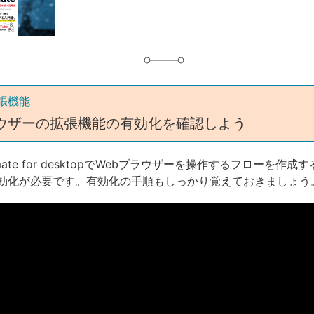
グ
張機能
ラウザーの拡張機能の有効化を確認しよう
tomate for desktopでWebブラウザーを操作するフローを作
効化が必要です。有効化の手順もしっかり覚えておきましょう