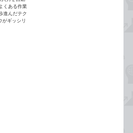
よくある作業
歩進んだテク
ウハウがギッシリ