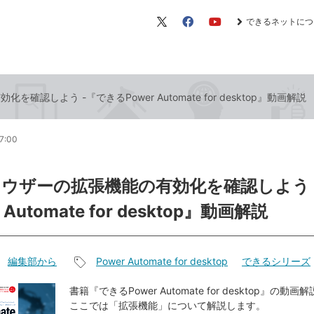
できるネットにつ
X（旧
Facebook
YouTube
Twitter）
確認しよう -『できるPower Automate for desktop』動画解説
7:00
ラウザーの拡張機能の有効化を確認しよう 
 Automate for desktop』動画解説
編集部から
Power Automate for desktop
できるシリーズ
記
事
書籍『できるPower Automate for desktop』の
ここでは「拡張機能」について解説します。
タ