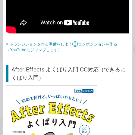
トランジションを作る準備をしよう②コンポジションを作る
（YouTubeにジャンプします）
After Effects よくばり入門 CC対応（できるよ
くばり入門）