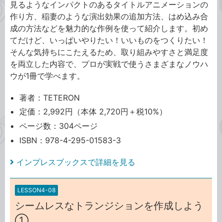
見るようなインパクトのあるタイトルアニメーションの
作り方、稲妻のような演出効果の追加方法、はめ込み合
成の方法などを魅力的な作例を使って紹介します。初め
てだけど、いっぱいやりたい！いいものをつくりたい！
そんな気持ちにこたえるため、取り組みやすさと満足度
を両立した内容で、プロが実戦で使うさまざまなノウハ
ウが1冊で学べます。
著者：TETERON
定価：2,992円（本体 2,720円＋税10%）
ページ数：304ページ
ISBN：978-4-295-01583-3
インプレスブックスで詳細を見る
LESSON4-08
シームレスなトランジションを作成しよう
①