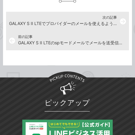
次の記事
arrow_forward
GALAXY S II LTEでプロバイダーのメールを使えるようにするには
前の記事
arrow_back
GALAXY S II LTEのspモードメールでメールを送受信するには
ピックアップ