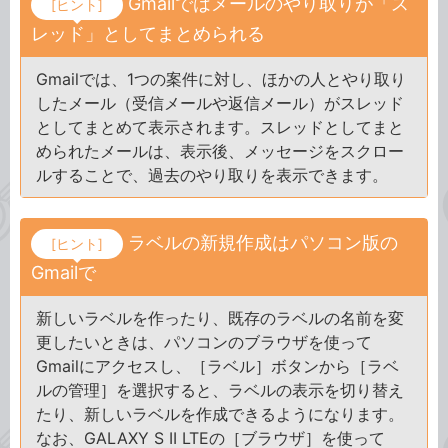
Gmailではメールのやり取りが「ス
[ヒント]
レッド」としてまとめられる
Gmailでは、1つの案件に対し、ほかの人とやり取り
したメール（受信メールや返信メール）がスレッド
としてまとめて表示されます。スレッドとしてまと
められたメールは、表示後、メッセージをスクロー
ルすることで、過去のやり取りを表示できます。
ラベルの新規作成はパソコン版の
[ヒント]
Gmailで
新しいラベルを作ったり、既存のラベルの名前を変
更したいときは、パソコンのブラウザを使って
Gmailにアクセスし、［ラベル］ボタンから［ラベ
ルの管理］を選択すると、ラベルの表示を切り替え
たり、新しいラベルを作成できるようになります。
なお、GALAXY S II LTEの［ブラウザ］を使って