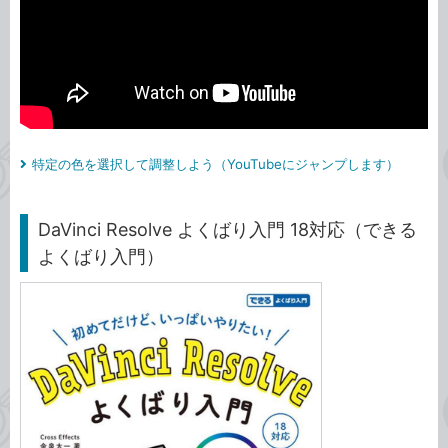
特定の色を選択して調整しよう（YouTubeにジャンプします）
DaVinci Resolve よくばり入門 18対応（できる
よくばり入門）