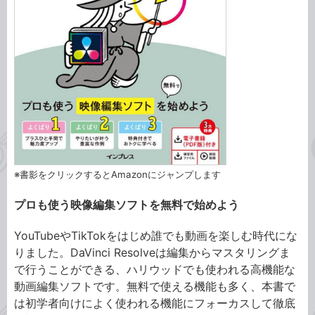
※書影をクリックするとAmazonにジャンプします
プロも使う映像編集ソフトを無料で始めよう
YouTubeやTikTokをはじめ誰でも動画を楽しむ時代にな
りました。DaVinci Resolveは編集からマスタリングま
で行うことができる、ハリウッドでも使われる高機能な
動画編集ソフトです。無料で使える機能も多く、本書で
は初学者向けによく使われる機能にフォーカスして徹底