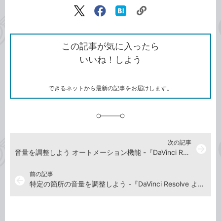
記事をシェアする
リ
X（旧
Facebook
は
ン
Twitter）
で
て
ク
で
シ
な
を
シ
ェ
ブ
この記事が気に入ったら
コ
ェ
ア
ッ
いいね！しよう
ピ
ア
ク
ー
マ
ー
ク
できるネットから最新の記事をお届けします。
に
追
加
次の記事
arrow_forward
音量を調整しよう オートメーション機能 -『DaVinci Resolve よくばり入門 18対応（できるよくばり入門）』動画解説
前の記事
arrow_back
特定の箇所の音量を調整しよう -『DaVinci Resolve よくばり入門 18対応（できるよくばり入門）』動画解説