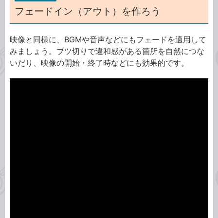
フェードイン（アウト）を作ろう
映像と同様に、BGMや音声などにもフェードを適用して
みましょう。ブツ切りで違和感がある箇所を自然につな
いだり、映像の開始・終了時などにも効果的です。