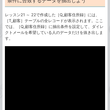
条件に合致するデータを抽出しよう
レッスン21 ～ 22で作成した［Q_顧客住所録］には、
［T_顧客］テーブルの全レコードが表示されます。ここ
では、［Q_顧客住所録］に抽出条件を設定して、ダイレ
クトメールを希望している人のデータだけを抜き出しま
す。