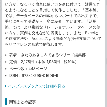
い方が、なるべく簡単に使い方を身に付けて、活用でき
るようになることを目指して制作しました。「基本編」
では、データベースの作成からレポートでの出力まで、
手順にそって基礎から丁寧に紹介しています。「活用
編」では、より複雑なリレーショナルデータベースの使
い方を、実例を交えながら説明します。また、Excelと
の連携方法や、Accessのより効率的な操作方法について
もリファレンス形式で解説します。
著者：きたみあきこ＆できるシリーズ編集部
定価：2,178円（本体 1,980円＋税10%）
ページ数：448ページ
ISBN：978-4-295-01606-9
インプレスブックスで詳細を見る
関連まとめ記事