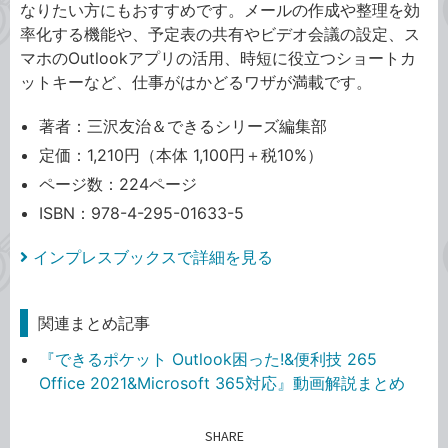
なりたい方にもおすすめです。メールの作成や整理を効
率化する機能や、予定表の共有やビデオ会議の設定、ス
マホのOutlookアプリの活用、時短に役立つショートカ
ットキーなど、仕事がはかどるワザが満載です。
著者：三沢友治＆できるシリーズ編集部
定価：1,210円（本体 1,100円＋税10%）
ページ数：224ページ
ISBN：978-4-295-01633-5
インプレスブックスで詳細を見る
関連まとめ記事
『できるポケット Outlook困った!&便利技 265
Office 2021&Microsoft 365対応』動画解説まとめ
SHARE