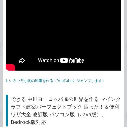
いろいろな帆の風車を作る（YouTubeにジャンプします）
できる 中世ヨーロッパ風の世界を作る マインク
ラフト建築パーフェクトブック 困った！＆便利
ワザ大全 改訂版 パソコン版（Java版）、
Bedrock版対応